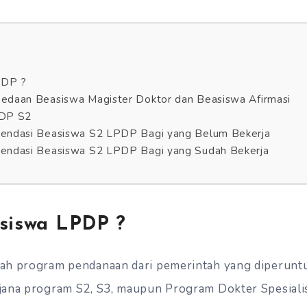
PDP ?
edaan Beasiswa Magister Doktor dan Beasiswa Afirmasi
PDP S2
endasi Beasiswa S2 LPDP Bagi yang Belum Bekerja
endasi Beasiswa S2 LPDP Bagi yang Sudah Bekerja
asiswa LPDP ?
ah program pendanaan dari pemerintah yang diperunt
jana program S2, S3, maupun Program Dokter Spesial