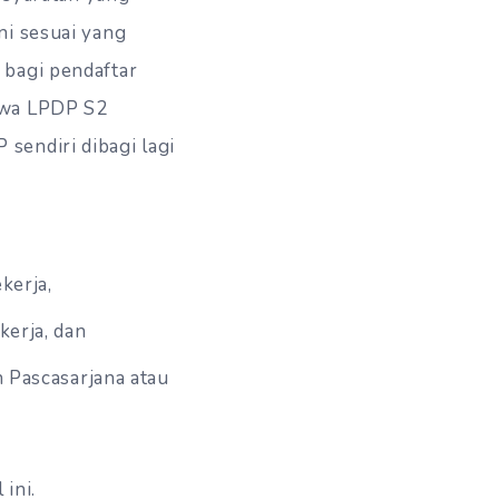
ni sesuai yang
 bagi pendaftar
iswa LPDP S2
sendiri dibagi lagi
kerja,
erja, dan
 Pascasarjana atau
ini.