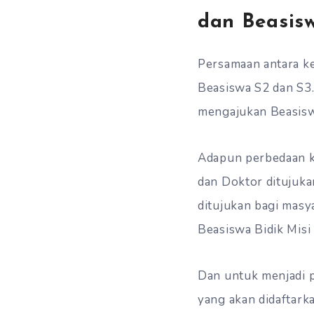
dan Beasisw
Persamaan antara ke
Beasiswa S2 dan S3
mengajukan Beasisw
Adapun perbedaan k
dan Doktor ditujuka
ditujukan bagi masya
Beasiswa Bidik Misi 
Dan untuk menjadi p
yang akan didaftark