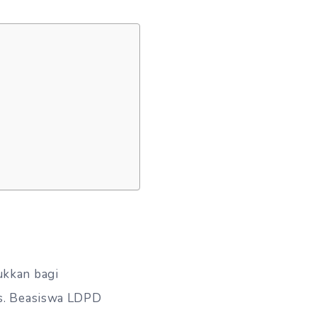
ukkan bagi
is. Beasiswa LDPD