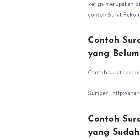
ketiga merupakan pe
contoh Surat Rekom
Contoh Sur
yang Belum
Contoh surat rekome
Sumber : http://ana
Contoh Sur
yang Sudah