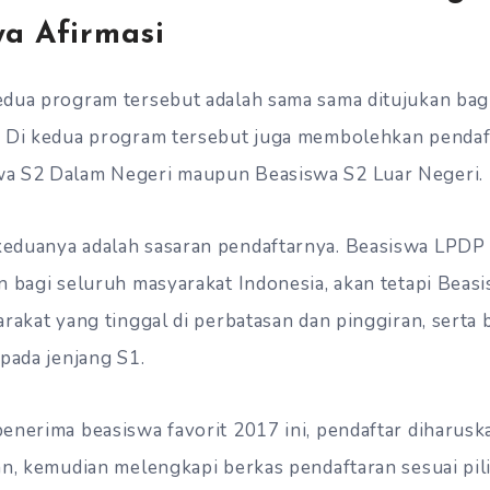
a Afirmasi
dua program tersebut adalah sama sama ditujukan bag
. Di kedua program tersebut juga membolehkan pendaf
a S2 Dalam Negeri maupun Beasiswa S2 Luar Negeri.
eduanya adalah sasaran pendaftarnya. Beasiswa LPDP
n bagi seluruh masyarakat Indonesia, akan tetapi Beas
rakat yang tinggal di perbatasan dan pinggiran, serta 
pada jenjang S1.
enerima beasiswa favorit 2017 ini, pendaftar diharus
an, kemudian melengkapi berkas pendaftaran sesuai pi