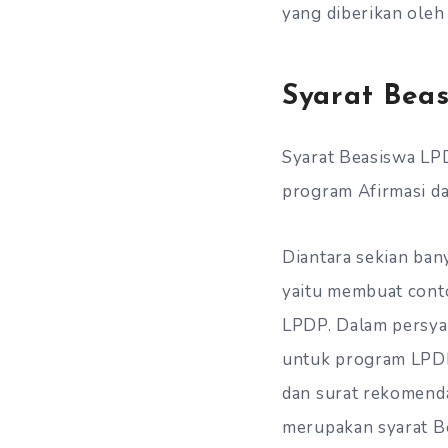
yang diberikan oleh 
Syarat Bea
Syarat Beasiswa LP
program Afirmasi da
Diantara sekian ban
yaitu membuat cont
LPDP. Dalam persyar
untuk program LPDP,
dan surat rekomenda
merupakan syarat Be