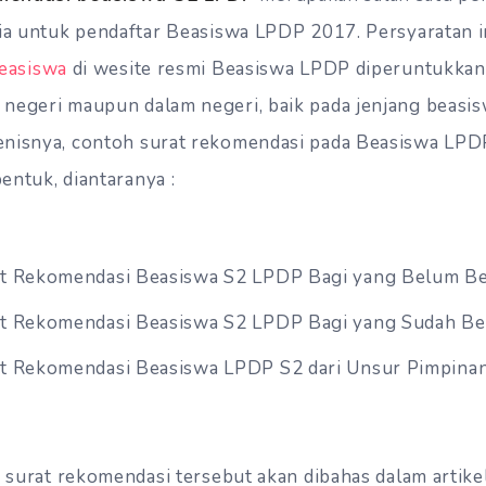
tia untuk pendaftar Beasiswa LPDP 2017. Persyaratan i
beasiswa
di wesite resmi Beasiswa LPDP diperuntukkan
 negeri maupun dalam negeri, baik pada jenjang beas
nisnya, contoh surat rekomendasi pada Beasiswa LPDP 
entuk, diantaranya :
t Rekomendasi Beasiswa S2 LPDP Bagi yang Belum Be
t Rekomendasi Beasiswa S2 LPDP Bagi yang Sudah Bek
t Rekomendasi Beasiswa LPDP S2 dari Unsur Pimpinan
s surat rekomendasi tersebut akan dibahas dalam artikel 