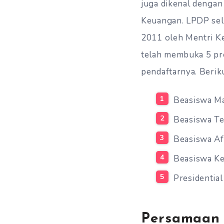
juga dikenal dengan
Keuangan. LPDP sel
2011 oleh Mentri Ke
telah membuka 5 pr
pendaftarnya. Berik
Beasiswa Ma
Beasiswa Te
Beasiswa Af
Beasiswa Ke
Presidentia
Persamaan 