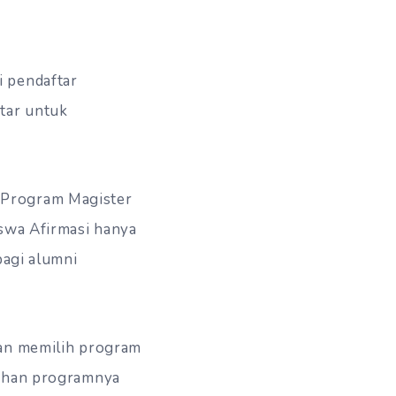
i pendaftar
tar untuk
 Program Magister
iswa Afirmasi hanya
bagi alumni
kan memilih program
lihan programnya