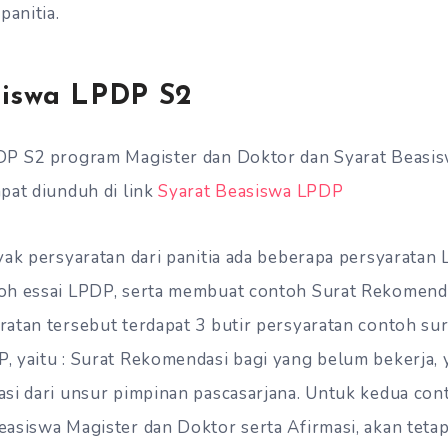
panitia.
siswa LPDP S2
DP S2 program Magister dan Doktor dan Syarat Beasi
pat diunduh di link
Syarat Beasiswa LPDP
yak persyaratan dari panitia ada beberapa persyaratan
oh essai LPDP, serta membuat contoh Surat Rekomend
atan tersebut terdapat 3 butir persyaratan contoh su
 yaitu : Surat Rekomendasi bagi yang belum bekerja, 
si dari unsur pimpinan pascasarjana. Untuk kedua co
asiswa Magister dan Doktor serta Afirmasi, akan teta