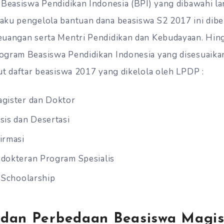
 Beasiswa Pendidikan Indonesia (BPI) yang dibawahi l
aku pengelola bantuan dana beasiswa S2 2017 ini dibe
uangan serta Mentri Pendidikan dan Kebudayaan. Hing
ogram Beasiswa Pendidikan Indonesia yang disesuaika
ut daftar beasiswa 2017 yang dikelola oleh LPDP :
gister dan Doktor
sis dan Desertasi
irmasi
dokteran Program Spesialis
l Schoolarship
dan Perbedaan Beasiswa Magis