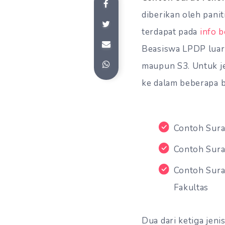
diberikan oleh pani
terdapat pada
info 
Beasiswa LPDP luar
maupun S3. Untuk je
ke dalam beberapa b
Contoh Sura
Contoh Sura
Contoh Sura
Fakultas
Dua dari ketiga jeni