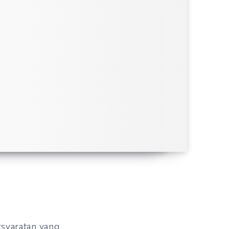
rsyaratan yang