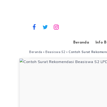
Beranda
Info 
Beranda
»
Beasiswa S2
»
Contoh Surat Rekomen