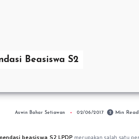
ndasi Beasiswa S2
Min Read
2
Aswin Bahar Setiawan
02/06/2017
omendasi beasiswa S2 LPDP
merupakan salah satu pe