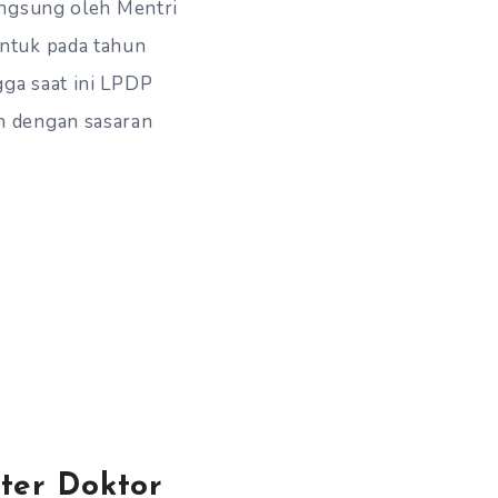
angsung oleh Mentri
ntuk pada tahun
ga saat ini LPDP
n dengan sasaran
ter Doktor