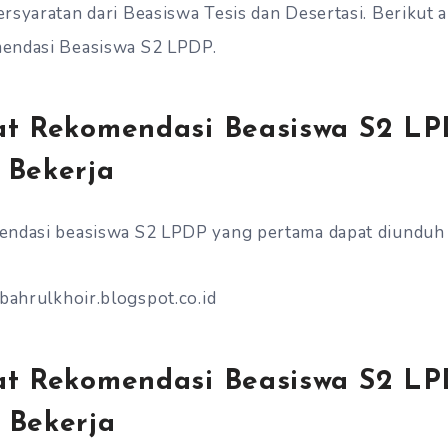
rsyaratan dari Beasiswa Tesis dan Desertasi. Berikut a
endasi Beasiswa S2 LPDP.
at Rekomendasi Beasiswa S2 LP
 Bekerja
ndasi beasiswa S2 LPDP yang pertama dapat diunduh d
nbahrulkhoir.blogspot.co.id
at Rekomendasi Beasiswa S2 LP
 Bekerja