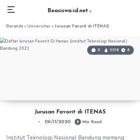
Beasiswa-id.net
Beranda
»
Universitas
»
Jurusan Favorit di ITENAS
0
2018
8
Jurusan Favorit di ITENAS
06/11/2020
8
Min Read
Institut Teknologi Nasional Bandung memang