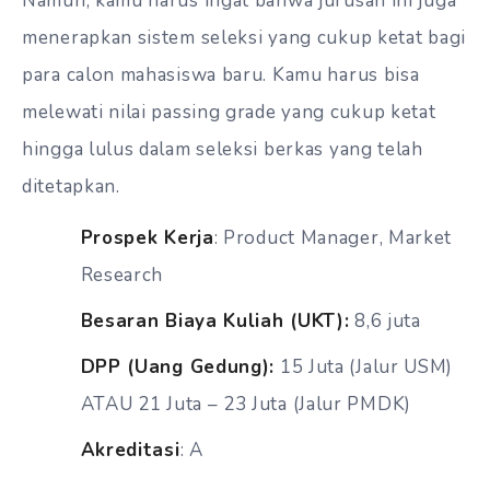
Namun, kamu harus ingat bahwa jurusan ini juga
menerapkan sistem seleksi yang cukup ketat bagi
para calon mahasiswa baru. Kamu harus bisa
melewati nilai passing grade yang cukup ketat
hingga lulus dalam seleksi berkas yang telah
ditetapkan.
Prospek Kerja
: Product Manager, Market
Research
Besaran Biaya Kuliah (UKT):
8,6 juta
DPP (Uang Gedung):
15 Juta (Jalur USM)
ATAU 21 Juta – 23 Juta (Jalur PMDK)
Akreditasi
: A