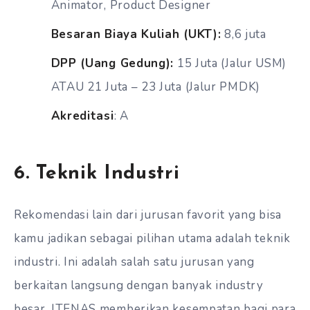
Animator, Product Designer
Besaran Biaya Kuliah (UKT):
8,6 juta
DPP (Uang Gedung):
15 Juta (Jalur USM)
ATAU 21 Juta – 23 Juta (Jalur PMDK)
Akreditasi
: A
6. Teknik Industri
Rekomendasi lain dari jurusan favorit yang bisa
kamu jadikan sebagai pilihan utama adalah teknik
industri. Ini adalah salah satu jurusan yang
berkaitan langsung dengan banyak industry
besar. ITENAS memberikan kesempatan bagi para