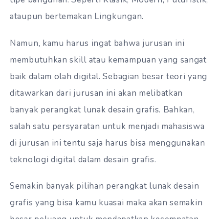
ataupun bertemakan Lingkungan.
Namun, kamu harus ingat bahwa jurusan ini
membutuhkan skill atau kemampuan yang sangat
baik dalam olah digital. Sebagian besar teori yang
ditawarkan dari jurusan ini akan melibatkan
banyak perangkat lunak desain grafis. Bahkan,
salah satu persyaratan untuk menjadi mahasiswa
di jurusan ini tentu saja harus bisa menggunakan
teknologi digital dalam desain grafis.
Semakin banyak pilihan perangkat lunak desain
grafis yang bisa kamu kuasai maka akan semakin