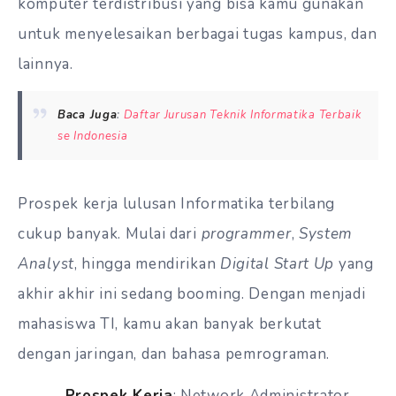
komputer terdistribusi yang bisa kamu gunakan
untuk menyelesaikan berbagai tugas kampus, dan
lainnya.
Baca Juga
:
Daftar Jurusan Teknik Informatika Terbaik
se Indonesia
Prospek kerja lulusan Informatika terbilang
cukup banyak. Mulai dari
programmer
,
System
Analyst
, hingga mendirikan
Digital Start Up
yang
akhir akhir ini sedang booming. Dengan menjadi
mahasiswa TI, kamu akan banyak berkutat
dengan jaringan, dan bahasa pemrograman.
Prospek Kerja
: Network Administrator,