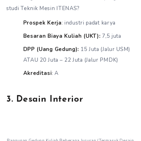
studi Teknik Mesin ITENAS?
Prospek Kerja
: industri padat karya
Besaran Biaya Kuliah (UKT)
:
7,5 juta
DPP (Uang Gedung)
:
15 Juta (Jalur USM)
ATAU 20 Juta – 22 Juta (Jalur PMDK)
Akreditasi
: A
3. Desain Interior
Bangunan Gedung Kuliah Beberapa Jurusan (Termasuk Desain