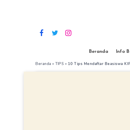
Beranda
Info 
Beranda
»
TIPS
»
10 Tips Mendaftar Beasiswa KI