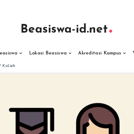
Beasiswa-id.net
Beasiswa
Lokasi Beasiswa
Akreditasi Kampus
P Kuliah