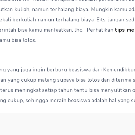
tkan kuliah, namun terhalang biaya. Mungkin kamu ada
kali berkuliah namun terhalang biaya. Eits, jangan sed
erintah bisa kamu manfaatkan, lho. Perhatikan
tips m
amu bisa lolos.
ng yang juga ingin berburu beasiswa dari Kemendikbud
n yang cukup matang supaya bisa lolos dan diterima 
terus meningkat setiap tahun tentu bisa menyulitkan o
yang cukup, sehingga meraih beasiswa adalah hal yang 