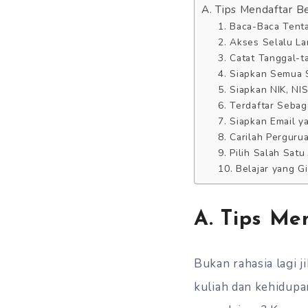
A. Tips Mendaftar B
1. Baca-Baca Tent
2. Akses Selalu La
3. Catat Tanggal-t
4. Siapkan Semua 
5. Siapkan NIK, N
6. Terdaftar Sebag
7. Siapkan Email ya
8. Carilah Perguru
9. Pilih Salah Satu
10. Belajar yang Gi
A. Tips Me
Bukan rahasia lagi j
kuliah dan kehidupan