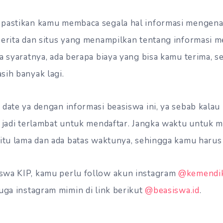
 pastikan kamu membaca segala hal informasi mengenai
berita dan situs yang menampilkan tentang informasi 
a syaratnya, ada berapa biaya yang bisa kamu terima, s
sih banyak lagi.
 date ya dengan informasi beasiswa ini, ya sebab kala
a jadi terlambat untuk mendaftar. Jangka waktu untuk 
gitu lama dan ada batas waktunya, sehingga kamu harus
swa KIP, kamu perlu follow akun instagram
@kemendik
juga instagram mimin di link berikut
@beasiswa.id
.