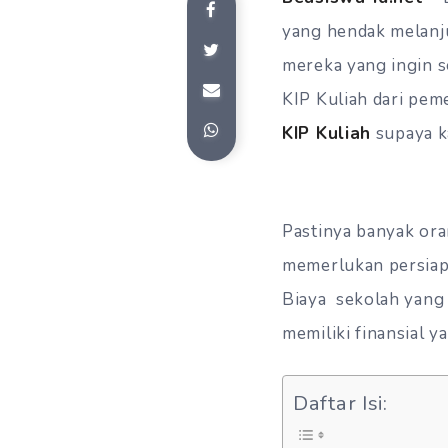
yang hendak melanju
mereka yang ingin se
KIP Kuliah dari pem
KIP Kuliah
supaya k
Pastinya banyak ora
memerlukan persiapa
Biaya sekolah yang 
memiliki finansial 
Daftar Isi: