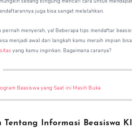
ungkin sedang bingung mencari cara untuk mendapa
ndaftarannya juga bisa sangat melelahkan.
pernah menyerah, ya! Beberapa tips mendaftar beasis
isa menjadi awal dari langkah kamu meraih impian bis
sitas
yang kamu inginkan. Bagaimana caranya?
rogram Beasiswa yang Saat ini Masih Buka
a Tentang Informasi Beasiswa K