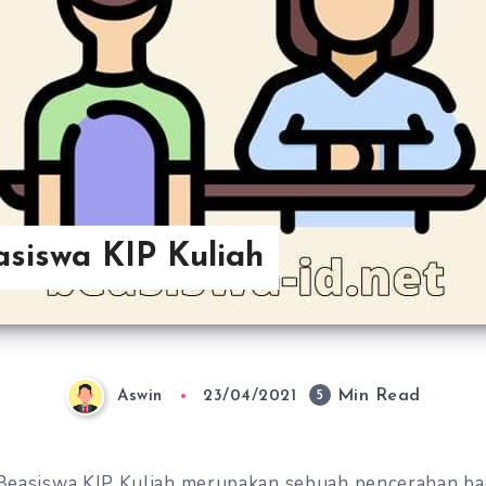
asiswa KIP Kuliah
Min Read
5
Aswin
23/04/2021
Beasiswa KIP Kuliah merupakan sebuah pencerahan ba