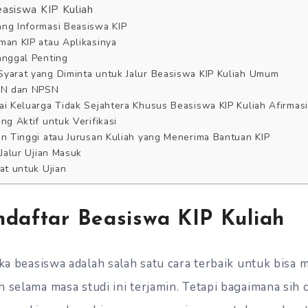
easiswa KIP Kuliah
ang Informasi Beasiswa KIP
man KIP atau Aplikasinya
anggal Penting
Syarat yang Diminta untuk Jalur Beasiswa KIP Kuliah Umum
ISN dan NPSN
ai Keluarga Tidak Sejahtera Khusus Beasiswa KIP Kuliah Afirmasi
ng Aktif untuk Verifikasi
an Tinggi atau Jurusan Kuliah yang Menerima Bantuan KIP
 Jalur Ujian Masuk
at untuk Ujian
ndaftar Beasiswa KIP Kuliah
ika beasiswa adalah salah satu cara terbaik untuk bisa
 selama masa studi ini terjamin. Tetapi bagaimana sih c