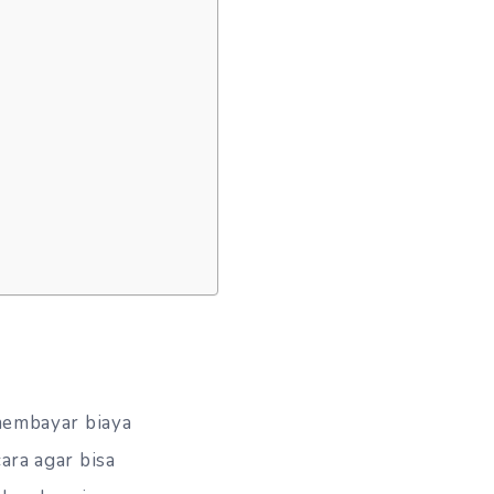
 membayar biaya
ara agar bisa