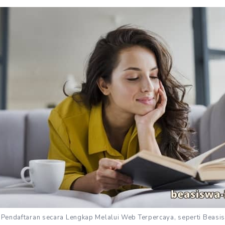
 Pendaftaran secara Lengkap Melalui Web Terpercaya, seperti Beasi