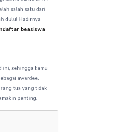
lah salah satu dari
ih dulu! Hadirnya
endaftar beasiswa
 ini, sehingga kamu
sebagai awardee.
rang tua yang tidak
semakin penting.