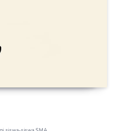
gi siswa-siswa SMA