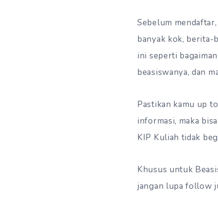
Sebelum mendaftar,
banyak kok, berita-
ini seperti bagaiman
beasiswanya, dan ma
Pastikan kamu up to
informasi, maka bis
KIP Kuliah tidak be
Khusus untuk Beasi
jangan lupa follow 