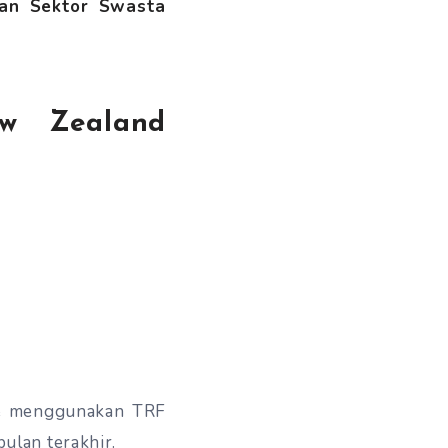
nan Sektor Swasta
ew Zealand
ne menggunakan TRF
bulan terakhir.