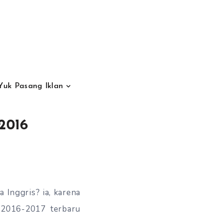
Yuk Pasang Iklan
2016
a Inggris? ia, karena
i 2016-2017 terbaru