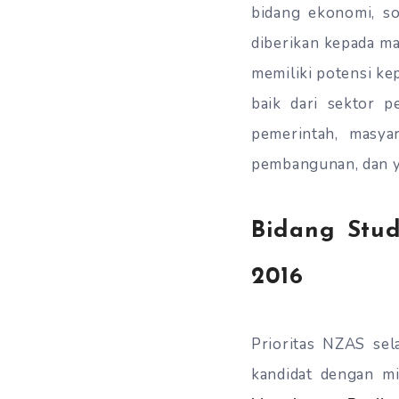
bidang ekonomi, so
diberikan kepada m
memiliki potensi ke
baik dari sektor p
pemerintah, masyar
pembangunan, dan ya
Bidang Stud
2016
Prioritas NZAS se
kandidat dengan mi