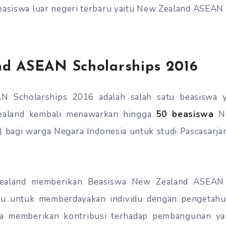
easiswa luar negeri terbaru yaitu New Zealand ASEAN
d ASEAN Scholarships 2016
 Scholarships 2016 adalah salah satu beasiswa y
ealand kembali menawarkan hingga
50 beasiswa
Ne
 bagi warga Negara Indonesia untuk studi Pascasarja
ealand memberikan Beasiswa New Zealand ASEAN 
itu untuk memberdayakan individu dengan pengetahu
isa memberikan kontribusi terhadap pembangunan ya