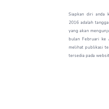
Siapkan diri anda
2016 adalah tangg
yang akan mengunjun
bulan Februari ke 
melihat publikasi t
tersedia pada websi