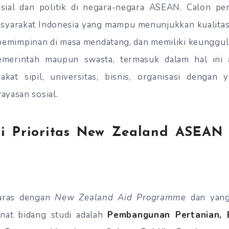
sial dan politik di negara-negara ASEAN. Calon pen
asyarakat Indonesia yang mampu menunjukkan kualita
pemimpinan di masa mendatang, dan memiliki keunggula
emerintah maupun swasta, termasuk dalam hal ini a
akat sipil, universitas, bisnis, organisasi dengan
yasan sosial.
i Prioritas New Zealand ASEAN 
laras dengan
New Zealand Aid Programme
dan yang
nat bidang studi adalah
Pembangunan Pertanian, E