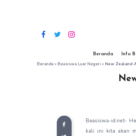
Beranda
Info 
Beranda
»
Beasiswa Luar Negeri
»
New Zealand A
New
Beasiswa-id.net- Hel
kali ini kita akan