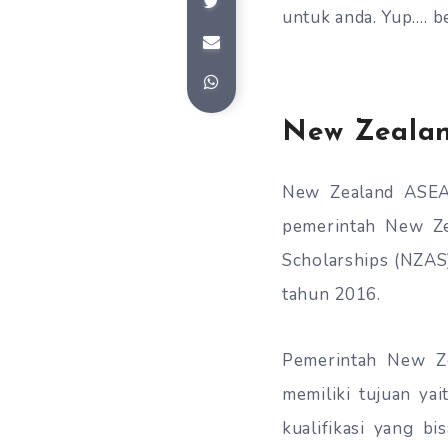
untuk anda. Yup…. b
New Zealan
New Zealand ASEAN
pemerintah New Z
Scholarships (NZAS)
tahun 2016.
Pemerintah New Z
memiliki tujuan ya
kualifikasi yang b