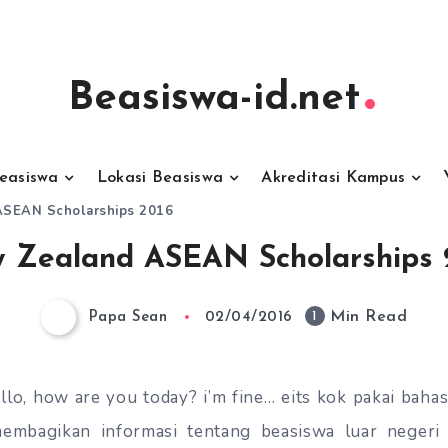
Beasiswa-id.net
Beasiswa
Lokasi Beasiswa
Akreditasi Kampus
SEAN Scholarships 2016
 Zealand ASEAN Scholarships 
Min Read
1
Papa Sean
02/04/2016
lo, how are you today? i’m fine… eits kok pakai bahas
 membagikan informasi tentang beasiswa luar neger