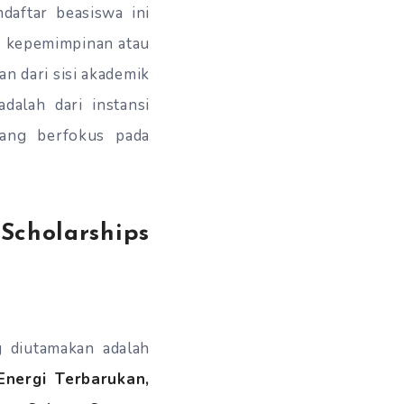
daftar beasiswa ini
s kepemimpinan atau
n dari sisi akademik
dalah dari instansi
 yang berfokus pada
Scholarships
 diutamakan adalah
nergi Terbarukan,