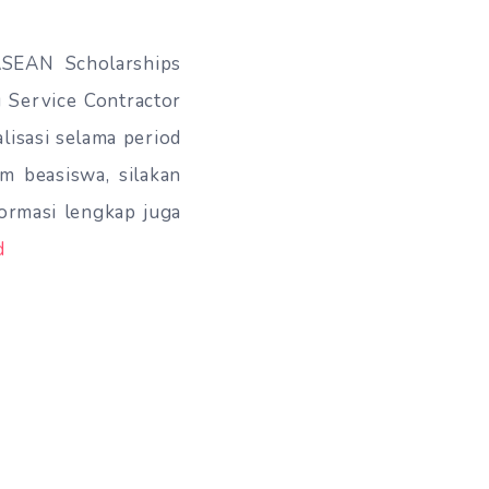
ASEAN Scholarships
Service Contractor
lisasi selama period
m beasiswa, silakan
formasi lengkap juga
d