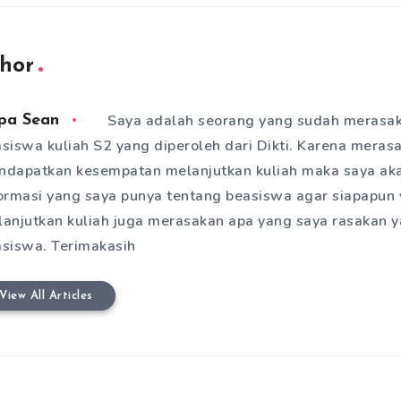
hor
Saya adalah seorang yang sudah merasa
pa Sean
siswa kuliah S2 yang diperoleh dari Dikti. Karena meras
dapatkan kesempatan melanjutkan kuliah maka saya aka
ormasi yang saya punya tentang beasiswa agar siapapun 
anjutkan kuliah juga merasakan apa yang saya rasakan 
siswa. Terimakasih
View All Articles