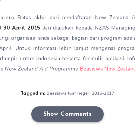
 karena Batas akhir dari pendaftaran New Zealand 
al
30 April 2015
dan diajukan kepada NZAS Managing 
gi organisasi anda sebagai bagian dari program sosia
April. Untuk informasi lebih lanjut mengenai progra
erlampir untuk Indonesia beserta formulir aplikasi. In
te
New Zealand Aid Programme
Beasiswa New Zealan
Beasiswa luar negeri 2016-2017
Tagged in:
Show Comments