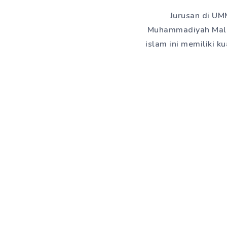
Jurusan di UM
Muhammadiyah Malan
islam ini memiliki 