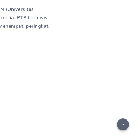
M (Universitas
nesia. PTS berbasis
 menempati peringkat