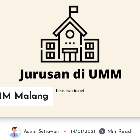
UMM Malang
Min Read
2
Aswin Setiawan
14/01/2021