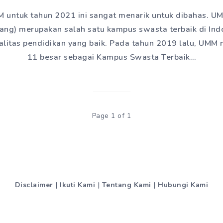
M untuk tahun 2021 ini sangat menarik untuk dibahas. UM
g) merupakan salah satu kampus swasta terbaik di Indo
kualitas pendidikan yang baik. Pada tahun 2019 lalu, UMM
11 besar sebagai Kampus Swasta Terbaik…
Page 1 of 1
Disclaimer
|
Ikuti Kami
|
Tentang Kami
|
Hubungi Kami