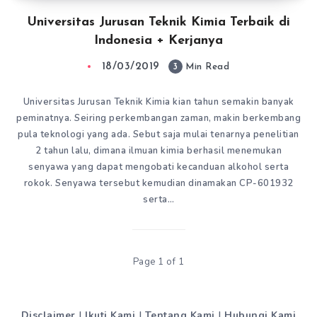
Universitas Jurusan Teknik Kimia Terbaik di
Indonesia + Kerjanya
18/03/2019
3
Min Read
Universitas Jurusan Teknik Kimia kian tahun semakin banyak
peminatnya. Seiring perkembangan zaman, makin berkembang
pula teknologi yang ada. Sebut saja mulai tenarnya penelitian
2 tahun lalu, dimana ilmuan kimia berhasil menemukan
senyawa yang dapat mengobati kecanduan alkohol serta
rokok. Senyawa tersebut kemudian dinamakan CP-601932
serta…
Page 1 of 1
Disclaimer
|
Ikuti Kami
|
Tentang Kami
|
Hubungi Kami