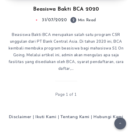
Beasiswa Bakti BCA 2020
31/07/2020
2
Min Read
Beasiswa Bakti BCA merupakan salah satu program CSR
unggulan dari PT Bank Central Asia. Di tahun 2020 ini, BCA
kembali membuka program beasiswa bagi mahasiswa S1 On
Going. Melalui artikel ini, admin akan mengulas apa saja
fasilitas yang disediakan oleh BCA, syarat pendaftaran, cara
daftar,…
Page 1 of 1
Disclaimer
|
Ikuti Kami
|
Tentang Kami
|
Hubungi Kami