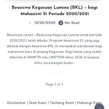
Beasiswa Keguruan Lumina (BKL) – bagi
Mahasiswi S1 Periode 2020/2021
12/05/2020
2
Min Read
Beasiswa-id.net – Beasiswa Keguruan Lumina untuk periode
2020/2021 telah dibuka. Program beasiswa S1 yang juga
dikenal dengan beasiswa BKL ini merupakan pendanaan bagi
mahasiswi baru di jenjang Keguruan. Bagi kalian yang sudah
diterima di SNMPTN atau UMPTKIN tahun 2020 di kampus
mitra, bisa banget ikutan…
Page 1 of 1
Disclaimer
|
Ikuti Kami
|
Tentang Kami
|
Hubungi Kami