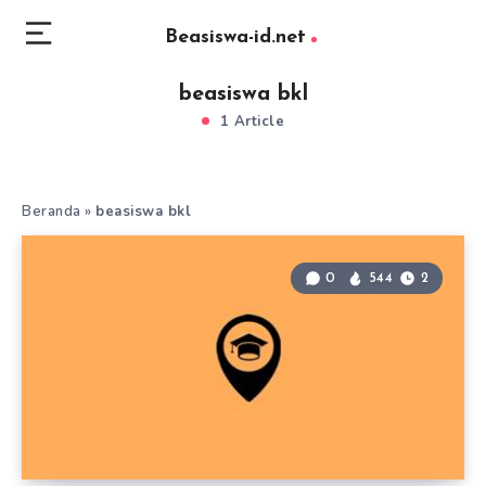
Beasiswa-id.net
beasiswa bkl
1 Article
Beranda
»
beasiswa bkl
0
544
2