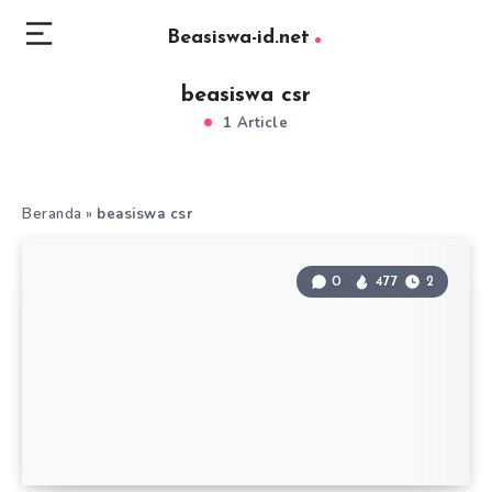
Beasiswa-id.net
beasiswa csr
1 Article
Beranda
»
beasiswa csr
0
477
2