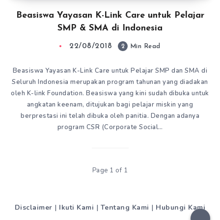
Beasiswa Yayasan K-Link Care untuk Pelajar
SMP & SMA di Indonesia
22/08/2018
2
Min Read
Beasiswa Yayasan K-Link Care untuk Pelajar SMP dan SMA di
Seluruh Indonesia merupakan program tahunan yang diadakan
oleh K-link Foundation. Beasiswa yang kini sudah dibuka untuk
angkatan keenam, ditujukan bagi pelajar miskin yang
berprestasi ini telah dibuka oleh panitia. Dengan adanya
program CSR (Corporate Social…
Page 1 of 1
Disclaimer
|
Ikuti Kami
|
Tentang Kami
|
Hubungi Kami