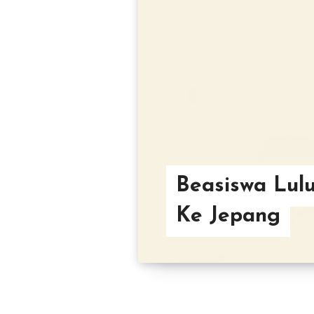
Beasiswa Lul
Ke Jepang