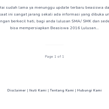
Hai sudah lama ya menunggu update terbaru beasiswa d
 saat ini sangat jarang sekali ada informasi yang dibuka 
ngan berkecil hati, bagi anda lulusan SMA/ SMK dan sed
bisa mempersiapkan Beasiswa 2016 Lulusan…
Page 1 of 1
Disclaimer
|
Ikuti Kami
|
Tentang Kami
|
Hubungi Kami