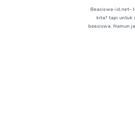
Beasiswa-id.net– 
kita? tapi untuk
beasiswa. Namun ja