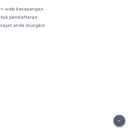
ari web kesayangan
untuk pendaftaran
erajat anda mungkin