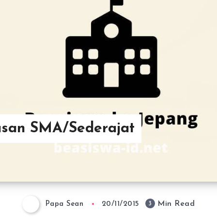
usan SMA/Sederajat
Min Read
3
Papa Sean
20/11/2015