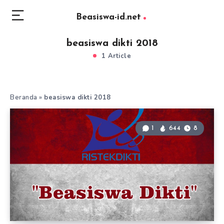
Beasiswa-id.net
beasiswa dikti 2018
1 Article
Beranda
»
beasiswa dikti 2018
1
644
8