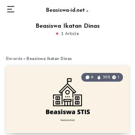
Beasiswa-id.net
Beasiswa Ikatan Dinas
1 Article
Beranda
»
Beasiswa Ikatan Dinas
6
302
1