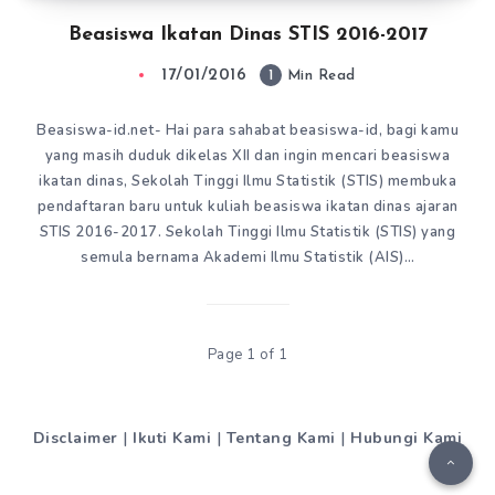
Beasiswa Ikatan Dinas STIS 2016-2017
17/01/2016
1
Min Read
Beasiswa-id.net- Hai para sahabat beasiswa-id, bagi kamu
yang masih duduk dikelas XII dan ingin mencari beasiswa
ikatan dinas, Sekolah Tinggi Ilmu Statistik (STIS) membuka
pendaftaran baru untuk kuliah beasiswa ikatan dinas ajaran
STIS 2016-2017. Sekolah Tinggi Ilmu Statistik (STIS) yang
semula bernama Akademi Ilmu Statistik (AIS)…
Page 1 of 1
Disclaimer
|
Ikuti Kami
|
Tentang Kami
|
Hubungi Kami