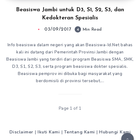
Beasiswa Jambi untuk D3, S1, S2, S3, dan
Kedokteran Spesialis
03/09/2017
4
Min Read
Info beasiswa dalam negeri yang akan Beasiswa-Id.Net bahas
kali ini datang dari Pemerintah Provinsi Jambi dengan
Beasiswa Jambi yang terdiri dari program Beasiswa SMA, SMK,
D3, S1, S2, S3, serta program beasiswa dokter spesialis.
Beasiswa pemprov ini dibuka bagi masyarakat yang
berdomisili di provinsi tersebut….
Page 1 of 1
Disclaimer
|
Ikuti Kami
|
Tentang Kami
|
Hubungi Kami