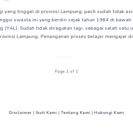
i yang tinggal di provinsi Lampung, pasti sudah tidak as
inggsi swasta ini yang berdiri sejak tahun 1984 di bawa
 (YAL). Sudah tidak diragukan lagi, sebagai salah satu un
rovinsi Lampung, Penanganan proses belajar mengajar d
Page 1 of 1
Disclaimer
|
Ikuti Kami
|
Tentang Kami
|
Hubungi Kami