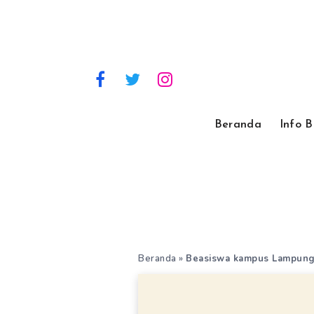
Beranda
Info 
Beranda
»
Beasiswa kampus Lampun