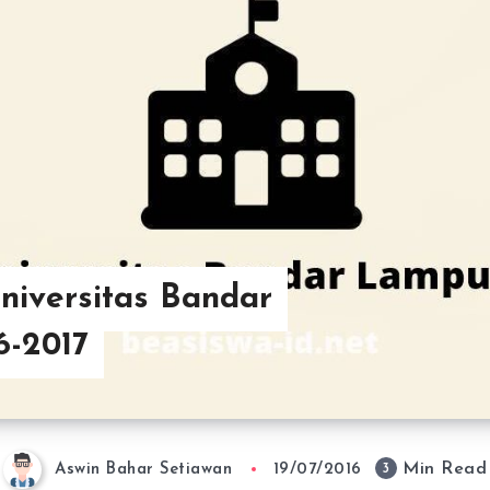
niversitas Bandar
-2017
Min Read
3
Aswin Bahar Setiawan
19/07/2016