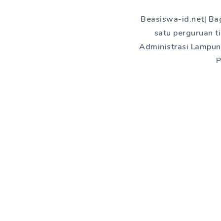
Beasiswa-id.net| Bag
satu perguruan t
Administrasi Lampung
P