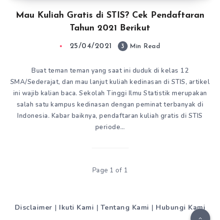
Mau Kuliah Gratis di STIS? Cek Pendaftaran
Tahun 2021 Berikut
25/04/2021
3
Min Read
Buat teman teman yang saat ini duduk di kelas 12
SMA/Sederajat, dan mau lanjut kuliah kedinasan di STIS, artikel
ini wajib kalian baca. Sekolah Tinggi Ilmu Statistik merupakan
salah satu kampus kedinasan dengan peminat terbanyak di
Indonesia. Kabar baiknya, pendaftaran kuliah gratis di STIS
periode…
Page 1 of 1
Disclaimer
|
Ikuti Kami
|
Tentang Kami
|
Hubungi Kami