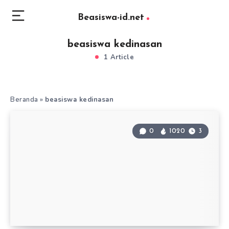
Beasiswa-id.net
beasiswa kedinasan
1 Article
Beranda
»
beasiswa kedinasan
0
1020
3