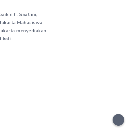
ik nih. Saat ini,
 Jakarta Mahasiswa
Jakarta menyediakan
l kali…