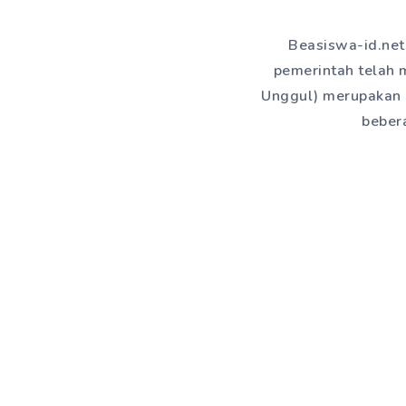
Beasiswa-id.net 
pemerintah telah 
Unggul) merupakan 
bebera