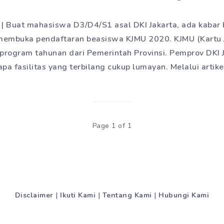
| Buat mahasiswa D3/D4/S1 asal DKI Jakarta, ada kabar ba
membuka pendaftaran beasiswa KJMU 2020. KJMU (Kartu
program tahunan dari Pemerintah Provinsi. Pemprov DKI 
pa fasilitas yang terbilang cukup lumayan. Melalui artike
Page 1 of 1
Disclaimer
|
Ikuti Kami
|
Tentang Kami
|
Hubungi Kami