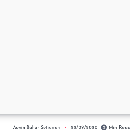
Min Rea
2
Aswin Bahar Setiawan
22/09/2020