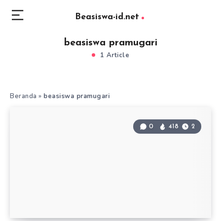
Beasiswa-id.net
beasiswa pramugari
1 Article
Beranda
»
beasiswa pramugari
0
418
2