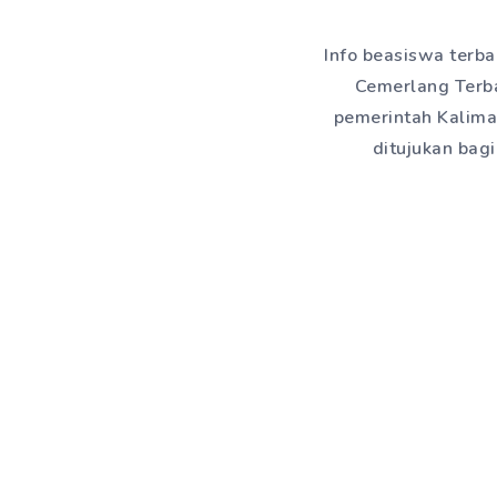
Info beasiswa terba
Cemerlang Terba
pemerintah Kalima
ditujukan bag