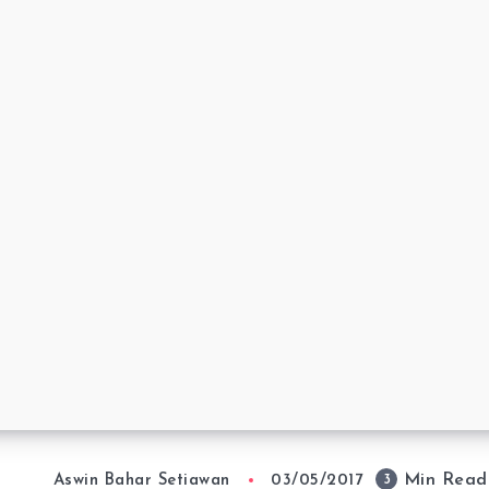
Min Read
3
Aswin Bahar Setiawan
03/05/2017