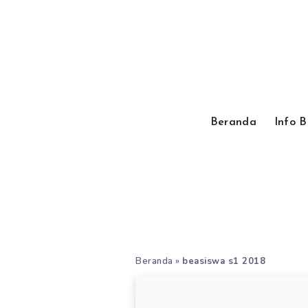
Beranda
Info 
Beranda
»
beasiswa s1 2018