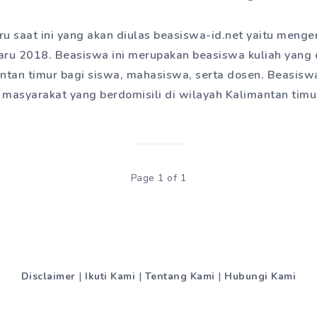
ru saat ini yang akan diulas beasiswa-id.net yaitu meng
ru 2018. Beasiswa ini merupakan beasiswa kuliah yang
ntan timur bagi siswa, mahasiswa, serta dosen. Beasisw
i masyarakat yang berdomisili di wilayah Kalimantan tim
Page 1 of 1
Disclaimer
|
Ikuti Kami
|
Tentang Kami
|
Hubungi Kami