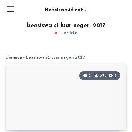
Beasiswa-id.net
beasiswa s1 luar negeri 2017
1 Article
Beranda
»
beasiswa s1 luar negeri 2017
2
395
3