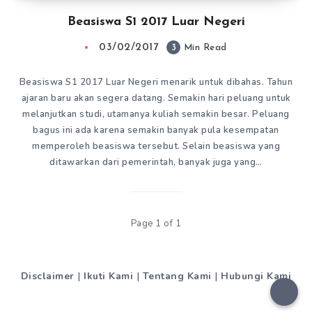
Beasiswa S1 2017 Luar Negeri
03/02/2017
3
Min Read
Beasiswa S1 2017 Luar Negeri menarik untuk dibahas. Tahun
ajaran baru akan segera datang. Semakin hari peluang untuk
melanjutkan studi, utamanya kuliah semakin besar. Peluang
bagus ini ada karena semakin banyak pula kesempatan
memperoleh beasiswa tersebut. Selain beasiswa yang
ditawarkan dari pemerintah, banyak juga yang…
Page 1 of 1
Disclaimer
|
Ikuti Kami
|
Tentang Kami
|
Hubungi Kami