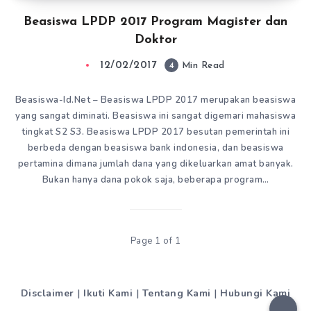
Beasiswa LPDP 2017 Program Magister dan
Doktor
12/02/2017
4
Min Read
Beasiswa-Id.Net – Beasiswa LPDP 2017 merupakan beasiswa
yang sangat diminati. Beasiswa ini sangat digemari mahasiswa
tingkat S2 S3. Beasiswa LPDP 2017 besutan pemerintah ini
berbeda dengan beasiswa bank indonesia, dan beasiswa
pertamina dimana jumlah dana yang dikeluarkan amat banyak.
Bukan hanya dana pokok saja, beberapa program…
Page 1 of 1
Disclaimer
|
Ikuti Kami
|
Tentang Kami
|
Hubungi Kami