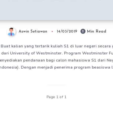
Min Read
2
Aswin Setiawan
14/03/2019
Buat kalian yang tertarik kuliah S1 di luar negeri secara 
 dari University of Westminster. Program Westminster Ful
 menyediakan pendanaan bagi calon mahasiswa S1 dari N
Indonesia). Dengan menjadi penerima program beasiswa l
Page 1 of 1