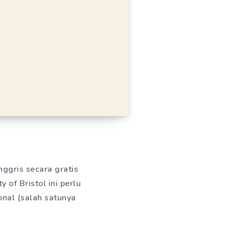
nggris secara gratis
y of Bristol ini perlu
nal (salah satunya