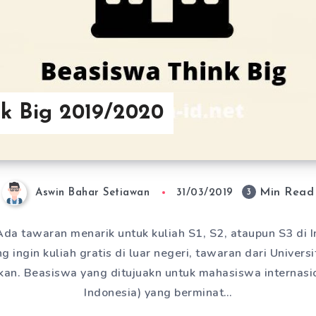
nk Big 2019/2020
Min Read
3
Aswin Bahar Setiawan
31/03/2019
da tawaran menarik untuk kuliah S1, S2, ataupun S3 di I
g ingin kuliah gratis di luar negeri, tawaran dari Universit
an. Beasiswa yang ditujuakn untuk mahasiswa internasio
Indonesia) yang berminat…