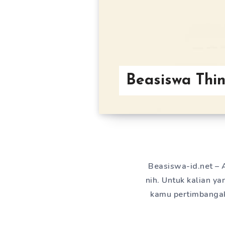
Beasiswa Thi
Beasiswa-id.net – A
nih. Untuk kalian yan
kamu pertimbangak