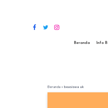
Beranda
Info 
Beranda
»
beasiswa uk