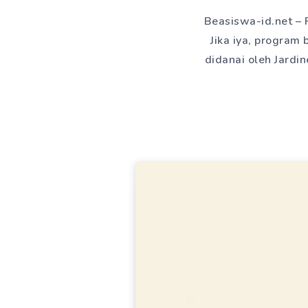
Beasiswa-id.net – 
Jika iya, program
didanai oleh Jardi