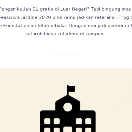
Pengen kuliah S1 gratis di Luar Negeri? Tapi bingung mau
 beasiswa Jardine 2020 bisa kamu jadikan referensi. Pro
ne Foundation ini telah dibuka. Dengan menjadi penerima J
seluruh biaya kuliahmu di kampus…