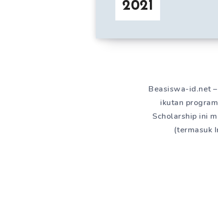
2021
Beasiswa-id.net – 
ikutan program
Scholarship ini
(termasuk 