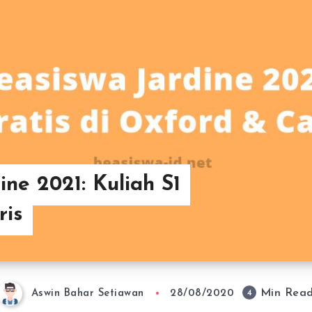
ine 2021: Kuliah S1
ris
Min Rea
4
Aswin Bahar Setiawan
28/08/2020