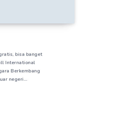
gratis, bisa banget
l International
egara Berkembang
uar negeri…