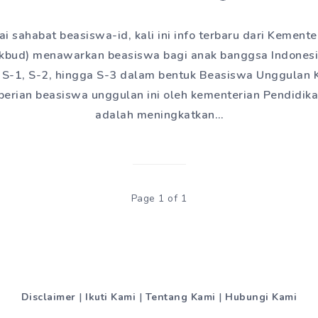
i sahabat beasiswa-id, kali ini info terbaru dari Kement
bud) menawarkan beasiswa bagi anak banggsa Indonesi
g S-1, S-2, hingga S-3 dalam bentuk Beasiswa Unggula
erian beasiswa unggulan ini oleh kementerian Pendidi
adalah meningkatkan…
Page 1 of 1
Disclaimer
|
Ikuti Kami
|
Tentang Kami
|
Hubungi Kami