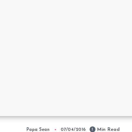
Min Read
1
Papa Sean
07/04/2016