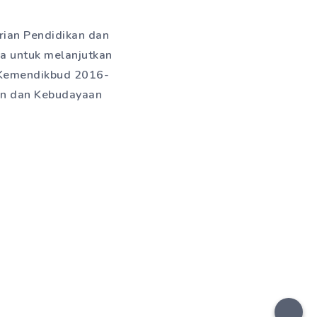
erian Pendidikan dan
a untuk melanjutkan
n Kemendikbud 2016-
kan dan Kebudayaan