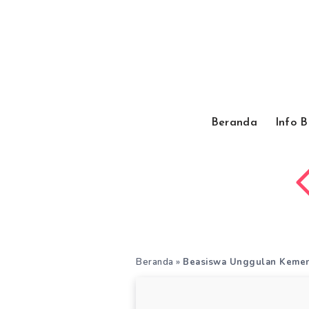
Beranda
Info 
Beranda
»
Beasiswa Unggulan Keme