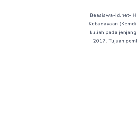
Beasiswa-id.net- Ha
Kebudayaan (Kemdik
kuliah pada jenjan
2017. Tujuan pemb