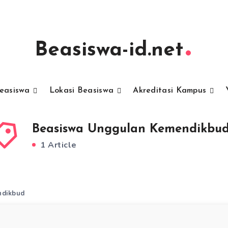
Beasiswa-id.net
Beasiswa
Lokasi Beasiswa
Akreditasi Kampus
Beasiswa Unggulan Kemendikbu
1 Article
ndikbud