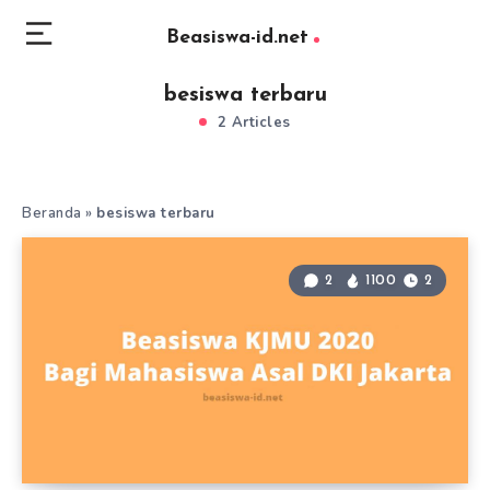
Beasiswa-id.net
besiswa terbaru
2 Articles
Beranda
»
besiswa terbaru
2
1100
2