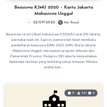
Beasiswa KJMU 2020 – Kartu Jakarta
Mahasiswa Unggul
22/09/2020
2
Min Read
Beasiswa-id.net | Buat mahasiswa D3/D4/S1 asal DKI Jakarta,
ada kabar baik nih. Saat ini, pemerintah telah membuka
pendaftaran beasiswa KJMU 2020. KJMU (Kartu Jakarta
Mahasiswa Unggul) merupakan program tahunan dari
Pemerintah Provinsi. Pemprov DKI Jakarta menyediakan
beberapa fasilitas yang terbilang cukup lumayan. Melalui
artikel kali…
0
631
2