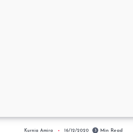
Min Read
3
Kurnia Amira
16/12/2020