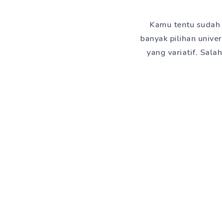
Kamu tentu sudah 
banyak pilihan unive
yang variatif. Sala