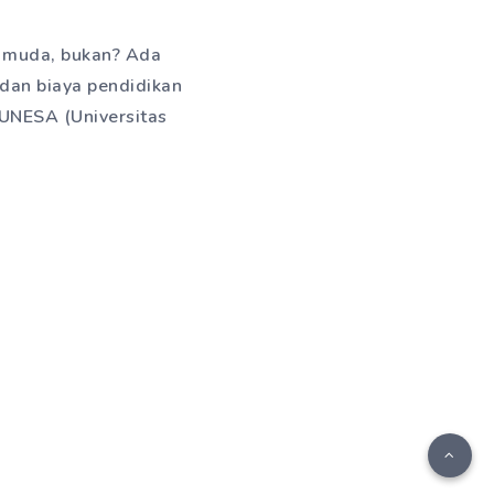
i muda, bukan? Ada
 dan biaya pendidikan
i UNESA (Universitas