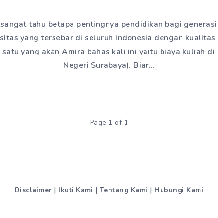
sangat tahu betapa pentingnya pendidikan bagi generas
rsitas yang tersebar di seluruh Indonesia dengan kualitas
h satu yang akan Amira bahas kali ini yaitu biaya kuliah d
Negeri Surabaya). Biar…
Page 1 of 1
Disclaimer
|
Ikuti Kami
|
Tentang Kami
|
Hubungi Kami