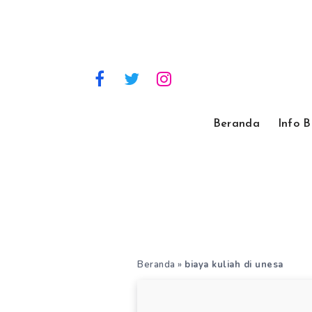
Beranda
Info 
Beranda
»
biaya kuliah di unesa