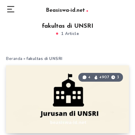
Beasiswa-id.net
fakultas di UNSRI
1 Article
Beranda
»
fakultas di UNSRI
4
4907
3