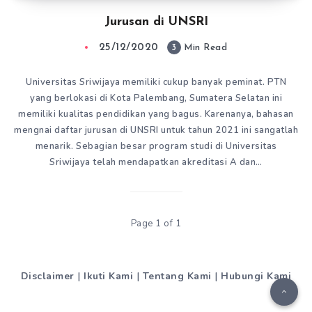
Jurusan di UNSRI
25/12/2020
3
Min Read
Universitas Sriwijaya memiliki cukup banyak peminat. PTN
yang berlokasi di Kota Palembang, Sumatera Selatan ini
memiliki kualitas pendidikan yang bagus. Karenanya, bahasan
mengnai daftar jurusan di UNSRI untuk tahun 2021 ini sangatlah
menarik. Sebagian besar program studi di Universitas
Sriwijaya telah mendapatkan akreditasi A dan…
Page 1 of 1
Disclaimer
|
Ikuti Kami
|
Tentang Kami
|
Hubungi Kami