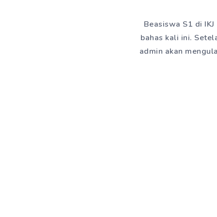
Beasiswa S1 di IKJ
bahas kali ini. Set
admin akan mengulas