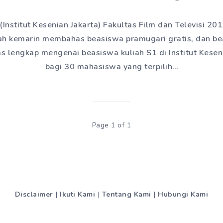
 (Institut Kesenian Jakarta) Fakultas Film dan Televisi 2
elah kemarin membahas beasiswa pramugari gratis, dan be
 lengkap mengenai beasiswa kuliah S1 di Institut Keseni
bagi 30 mahasiswa yang terpilih…
Page 1 of 1
Disclaimer
|
Ikuti Kami
|
Tentang Kami
|
Hubungi Kami