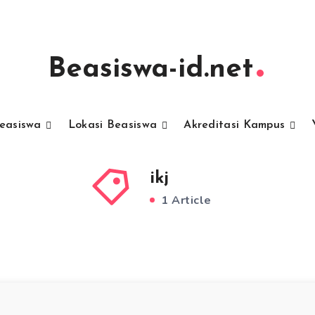
Beasiswa-id.net
Beasiswa
Lokasi Beasiswa
Akreditasi Kampus
ikj
1 Article