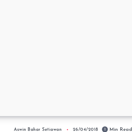
Min Rea
1
Aswin Bahar Setiawan
26/04/2018