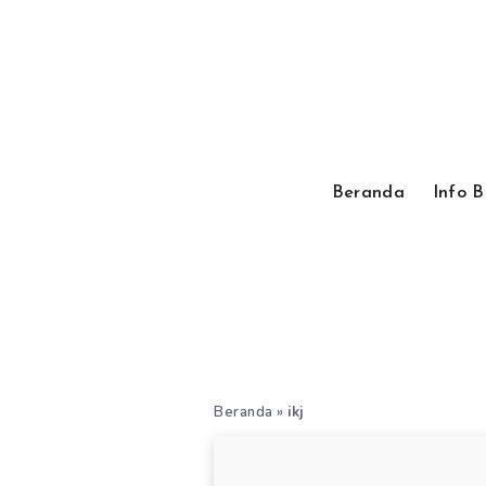
Beranda
Info 
Beranda
»
ikj