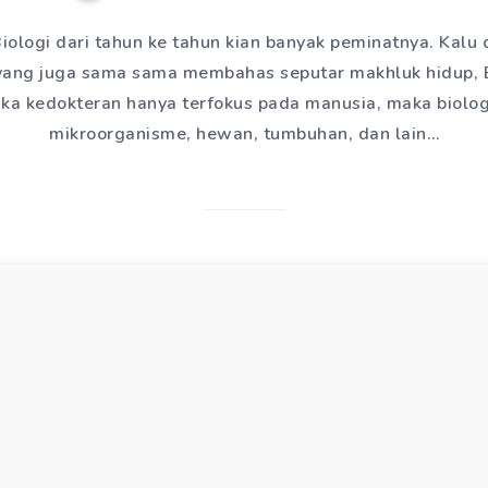
Biologi dari tahun ke tahun kian banyak peminatnya. Kal
yang juga sama sama membahas seputar makhluk hidup, 
. Jika kedokteran hanya terfokus pada manusia, maka bio
mikroorganisme, hewan, tumbuhan, dan lain…