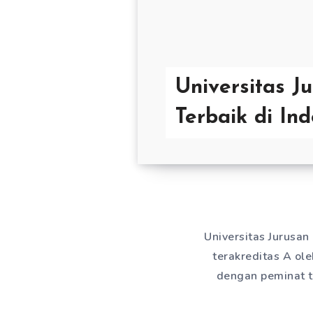
Universitas Ju
Terbaik di In
Universitas Jurusan
terakreditas A ole
dengan peminat t