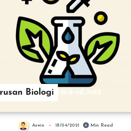
urusan Biologi
Min Read
4
Aswin
18/04/2021