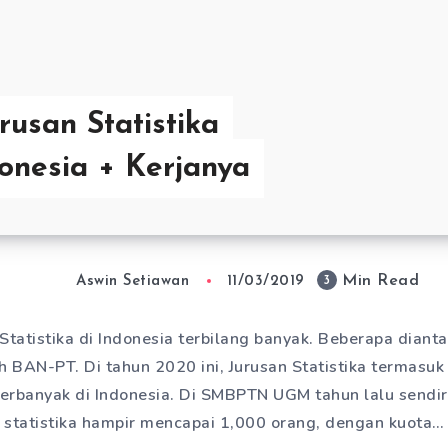
rusan Statistika
donesia + Kerjanya
Min Read
3
Aswin Setiawan
11/03/2019
 Statistika di Indonesia terbilang banyak. Beberapa dian
h BAN-PT. Di tahun 2020 ini, Jurusan Statistika termasuk
erbanyak di Indonesia. Di SMBPTN UGM tahun lalu sendiri
statistika hampir mencapai 1,000 orang, dengan kuota…