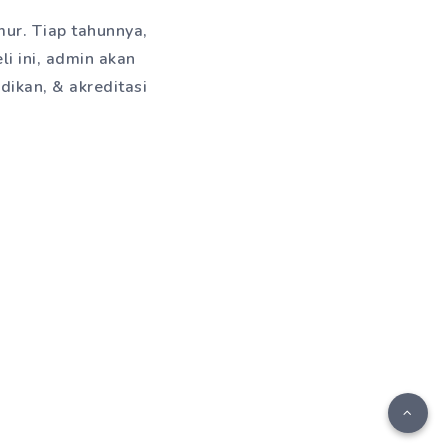
mur. Tiap tahunnya,
li ini, admin akan
dikan, & akreditasi