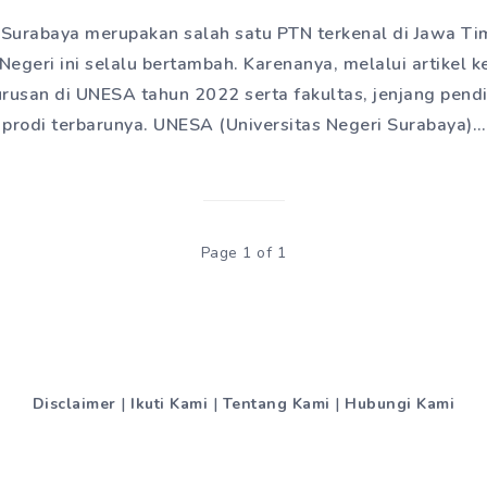
 Surabaya merupakan salah satu PTN terkenal di Jawa Ti
geri ini selalu bertambah. Karenanya, melalui artikel ke
rusan di UNESA tahun 2022 serta fakultas, jenjang pendi
prodi terbarunya. UNESA (Universitas Negeri Surabaya)…
Page 1 of 1
Disclaimer
|
Ikuti Kami
|
Tentang Kami
|
Hubungi Kami