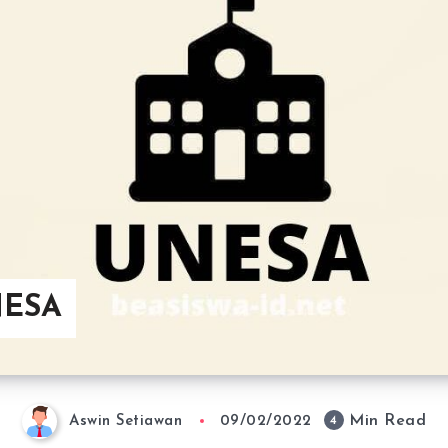
NESA
Min Read
4
Aswin Setiawan
09/02/2022