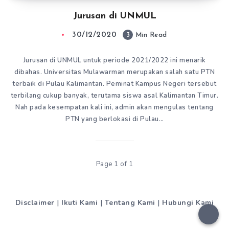
Jurusan di UNMUL
30/12/2020
3
Min Read
Jurusan di UNMUL untuk periode 2021/2022 ini menarik
dibahas. Universitas Mulawarman merupakan salah satu PTN
terbaik di Pulau Kalimantan. Peminat Kampus Negeri tersebut
terbilang cukup banyak, terutama siswa asal Kalimantan Timur.
Nah pada kesempatan kali ini, admin akan mengulas tentang
PTN yang berlokasi di Pulau…
Page 1 of 1
Disclaimer
|
Ikuti Kami
|
Tentang Kami
|
Hubungi Kami