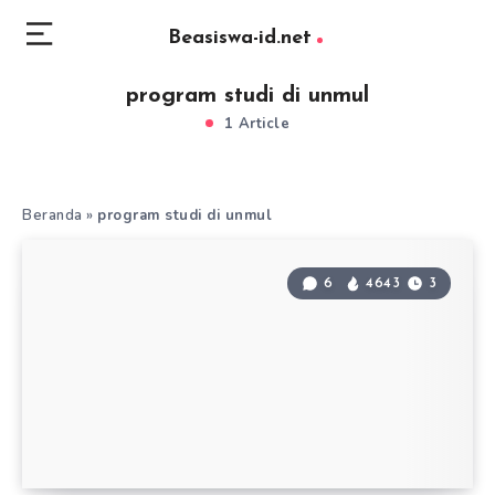
Beasiswa-id.net
program studi di unmul
1 Article
Beranda
»
program studi di unmul
6
4643
3