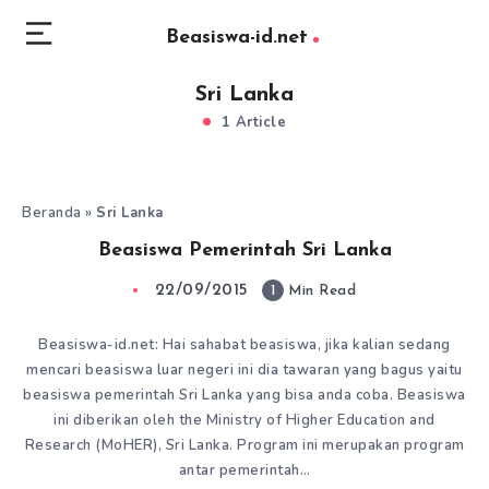
Beasiswa-id.net
Sri Lanka
1 Article
Beranda
»
Sri Lanka
Beasiswa Pemerintah Sri Lanka
22/09/2015
1
Min Read
Beasiswa-id.net: Hai sahabat beasiswa, jika kalian sedang
mencari beasiswa luar negeri ini dia tawaran yang bagus yaitu
beasiswa pemerintah Sri Lanka yang bisa anda coba. Beasiswa
ini diberikan oleh the Ministry of Higher Education and
Research (MoHER), Sri Lanka. Program ini merupakan program
antar pemerintah…