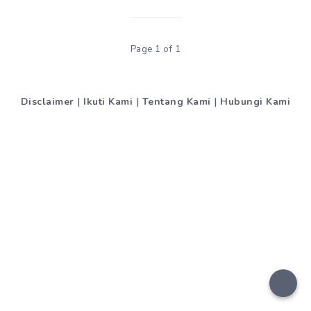
Page 1 of 1
Disclaimer
|
Ikuti Kami
|
Tentang Kami
|
Hubungi Kami