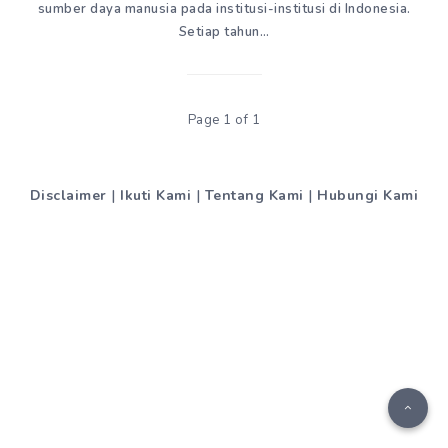
sumber daya manusia pada institusi-institusi di Indonesia.
Setiap tahun…
Page 1 of 1
Disclaimer
|
Ikuti Kami
|
Tentang Kami
|
Hubungi Kami