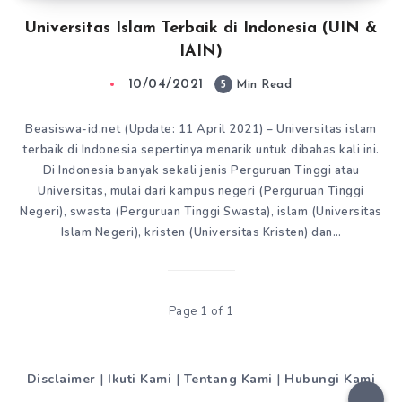
Universitas Islam Terbaik di Indonesia (UIN &
IAIN)
10/04/2021
5
Min Read
Beasiswa-id.net (Update: 11 April 2021) – Universitas islam
terbaik di Indonesia sepertinya menarik untuk dibahas kali ini.
Di Indonesia banyak sekali jenis Perguruan Tinggi atau
Universitas, mulai dari kampus negeri (Perguruan Tinggi
Negeri), swasta (Perguruan Tinggi Swasta), islam (Universitas
Islam Negeri), kristen (Universitas Kristen) dan…
Page 1 of 1
Disclaimer
|
Ikuti Kami
|
Tentang Kami
|
Hubungi Kami