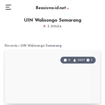
Beasiswa-id.net
UIN Walisongo Semarang
1 Article
Beranda
»
UIN Walisongo Semarang
0
3607
5