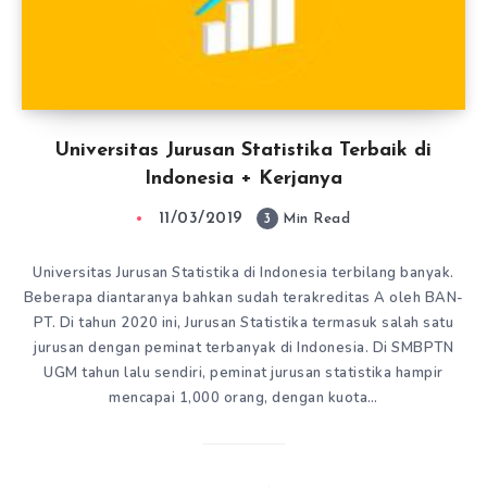
Universitas Jurusan Statistika Terbaik di
Indonesia + Kerjanya
11/03/2019
3
Min Read
Universitas Jurusan Statistika di Indonesia terbilang banyak.
Beberapa diantaranya bahkan sudah terakreditas A oleh BAN-
PT. Di tahun 2020 ini, Jurusan Statistika termasuk salah satu
jurusan dengan peminat terbanyak di Indonesia. Di SMBPTN
UGM tahun lalu sendiri, peminat jurusan statistika hampir
mencapai 1,000 orang, dengan kuota…