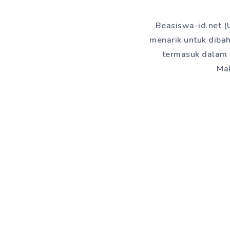
Beasiswa-id.net (
menarik untuk dibah
termasuk dalam 
Mak