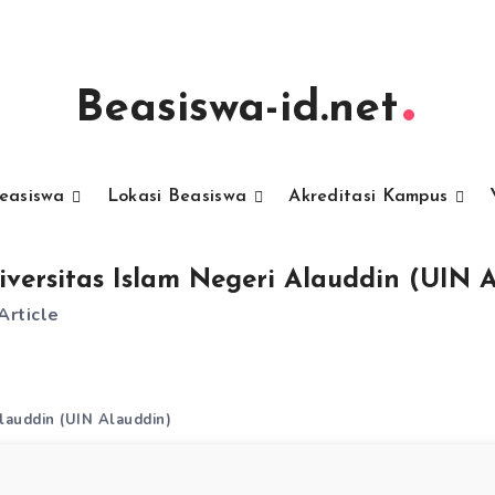
Beasiswa-id.net
Beasiswa
Lokasi Beasiswa
Akreditasi Kampus
iversitas Islam Negeri Alauddin (UIN 
Article
Alauddin (UIN Alauddin)