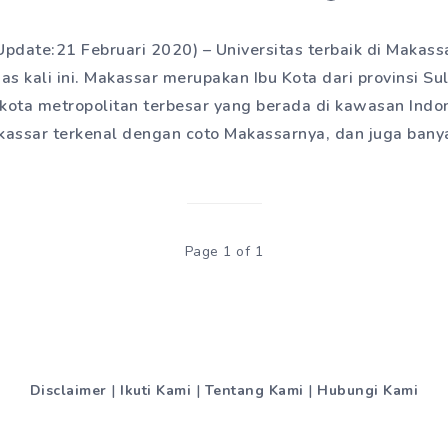
Update:21 Februari 2020) – Universitas terbaik di Makass
as kali ini. Makassar merupakan Ibu Kota dari provinsi Su
kota metropolitan terbesar yang berada di kawasan Indon
assar terkenal dengan coto Makassarnya, dan juga ban
Page 1 of 1
Disclaimer
|
Ikuti Kami
|
Tentang Kami
|
Hubungi Kami