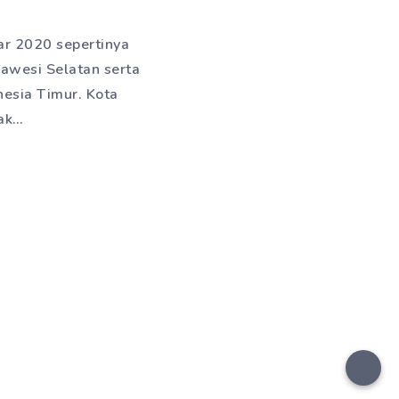
ar 2020 sepertinya
lawesi Selatan serta
esia Timur. Kota
yak…