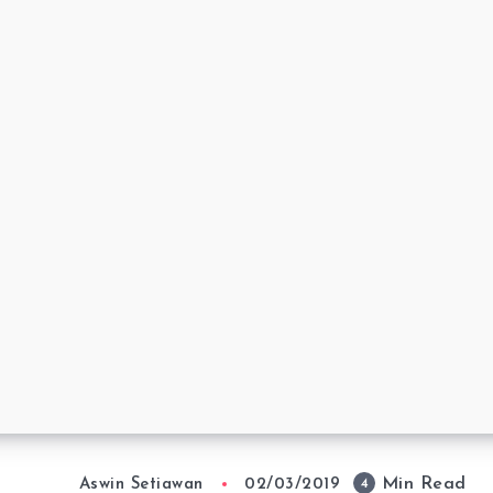
Min Read
4
Aswin Setiawan
02/03/2019