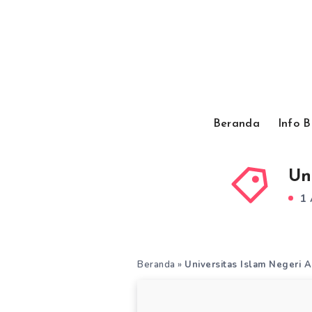
Beranda
Info 
Un
1 
Beranda
»
Universitas Islam Negeri 