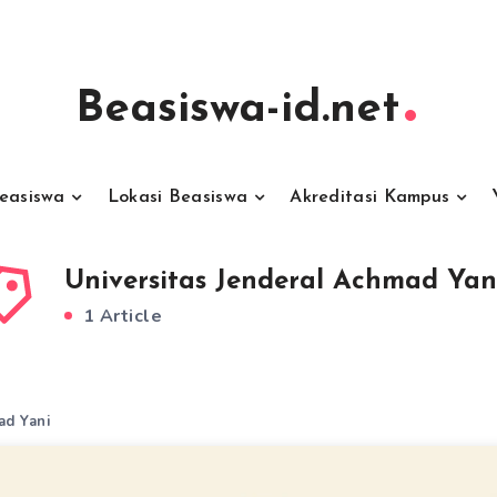
Beasiswa-id.net
Beasiswa
Lokasi Beasiswa
Akreditasi Kampus
Universitas Jenderal Achmad Yan
1 Article
ad Yani