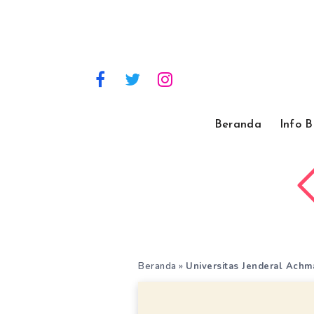
Beranda
Info 
Beranda
»
Universitas Jenderal Achm