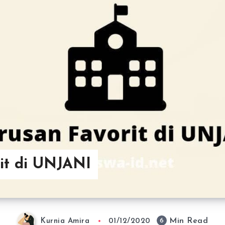
it di UNJANI
Min Read
6
Kurnia Amira
01/12/2020