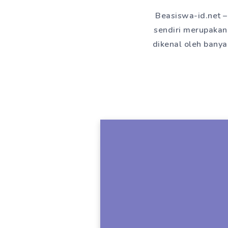
Beasiswa-id.net –
sendiri merupakan
dikenal oleh bany