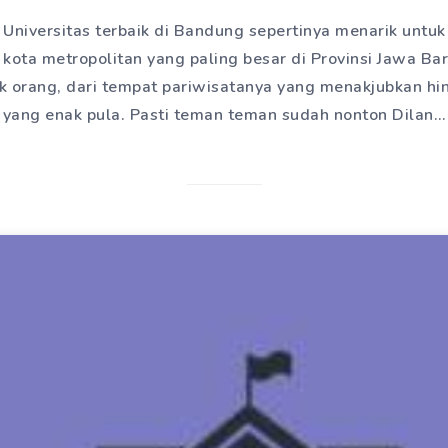
 Universitas terbaik di Bandung sepertinya menarik untu
 kota metropolitan yang paling besar di Provinsi Jawa Ba
ak orang, dari tempat pariwisatanya yang menakjubkan h
yang enak pula. Pasti teman teman sudah nonton Dilan…