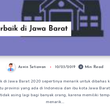
erbaik di Jawa Barat
Min Read
4
Aswin Setiawan
10/03/2019
ik di Jawa Barat 2020 sepertinya menarik untuk dibahas ka
u provinsi yang ada di Indonesia dan ibu kota Jawa Bara
tidak asing lagi bagi banyak orang, karena memiliki temp
menarik…