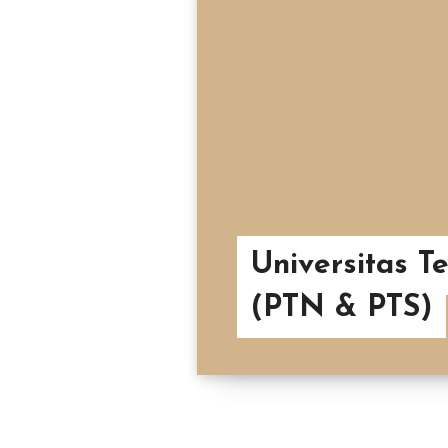
Universitas T
(PTN & PTS)