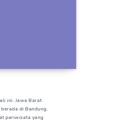
li ini. Jawa Barat
t berada di Bandung.
at pariwisata yang