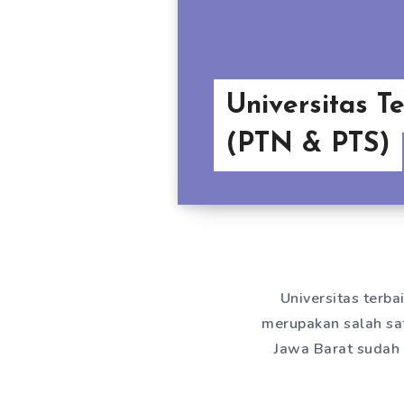
Universitas T
(PTN & PTS)
Universitas terba
merupakan salah sat
Jawa Barat sudah 