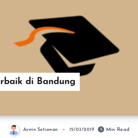
erbaik di Bandung
Min Read
5
Aswin Setiawan
15/03/2019