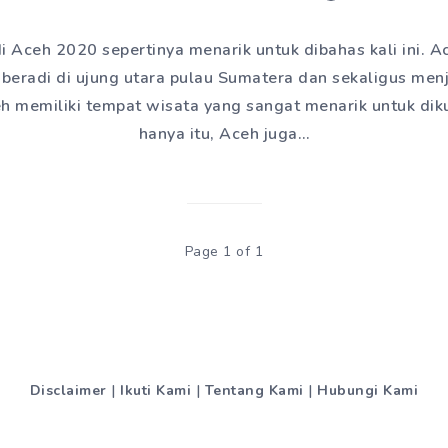
 di Aceh 2020 sepertinya menarik untuk dibahas kali ini. 
 beradi di ujung utara pulau Sumatera dan sekaligus menj
eh memiliki tempat wisata yang sangat menarik untuk dik
hanya itu, Aceh juga…
Page 1 of 1
Disclaimer
|
Ikuti Kami
|
Tentang Kami
|
Hubungi Kami