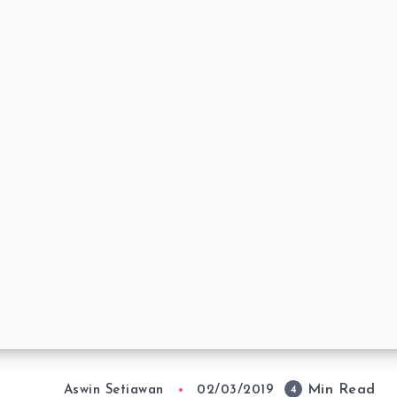
Min Read
4
Aswin Setiawan
02/03/2019