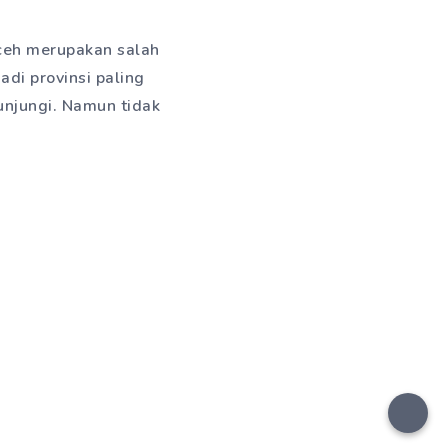
Aceh merupakan salah
adi provinsi paling
unjungi. Namun tidak