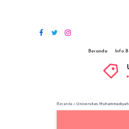
Beranda
Info 
Beranda
»
Universitas Muhammadiya