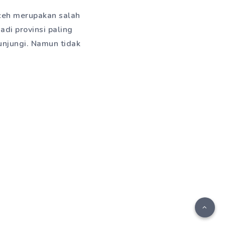
Aceh merupakan salah
adi provinsi paling
unjungi. Namun tidak