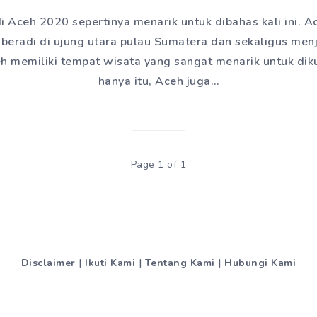
 di Aceh 2020 sepertinya menarik untuk dibahas kali ini. 
 beradi di ujung utara pulau Sumatera dan sekaligus menj
eh memiliki tempat wisata yang sangat menarik untuk dik
hanya itu, Aceh juga…
Page 1 of 1
Disclaimer
|
Ikuti Kami
|
Tentang Kami
|
Hubungi Kami