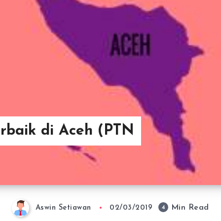
erbaik di Aceh (PTN
Min Read
4
Aswin Setiawan
02/03/2019