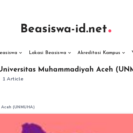
Beasiswa-id.net
Beasiswa
Lokasi Beasiswa
Akreditasi Kampus
Universitas Muhammadiyah Aceh (U
1 Article
h Aceh (UNMUHA)