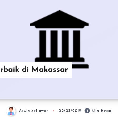
erbaik di Makassar
Min Read
4
Aswin Setiawan
02/03/2019