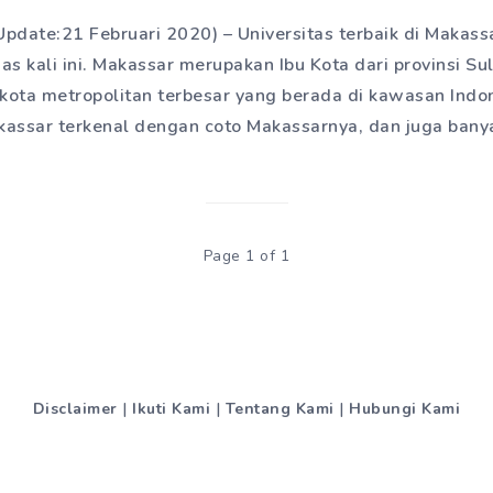
Update:21 Februari 2020) – Universitas terbaik di Makass
as kali ini. Makassar merupakan Ibu Kota dari provinsi Su
kota metropolitan terbesar yang berada di kawasan Indon
assar terkenal dengan coto Makassarnya, dan juga ban
Page 1 of 1
Disclaimer
|
Ikuti Kami
|
Tentang Kami
|
Hubungi Kami