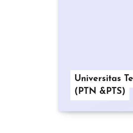
Universitas T
(PTN &PTS)