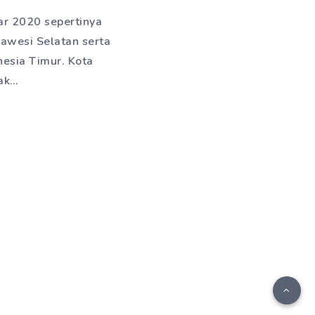
ar 2020 sepertinya
lawesi Selatan serta
esia Timur. Kota
yak…