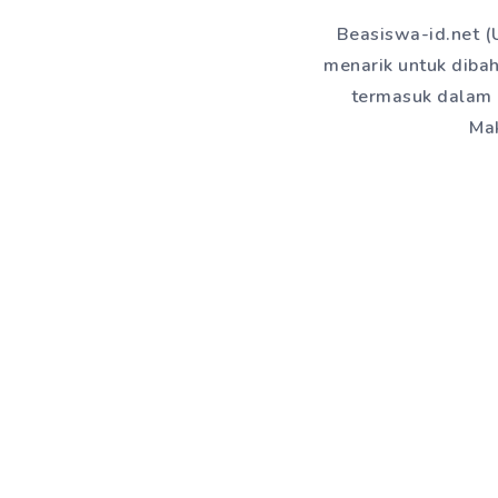
Beasiswa-id.net (
menarik untuk dibah
termasuk dalam 
Mak