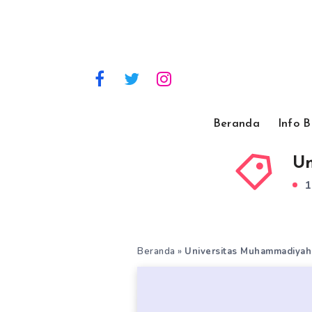
Beranda
Info 
Un
1
Beranda
»
Universitas Muhammadiyah