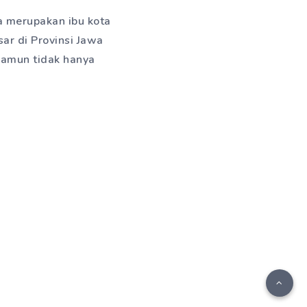
ya merupakan ibu kota
ar di Provinsi Jawa
Namun tidak hanya