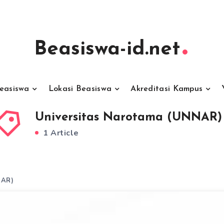
Beasiswa-id.net
Beasiswa
Lokasi Beasiswa
Akreditasi Kampus
Universitas Narotama (UNNAR)
1 Article
NAR)