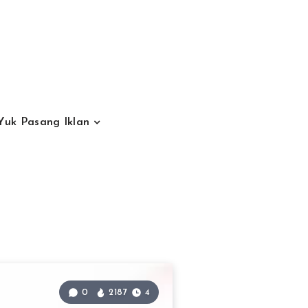
Yuk Pasang Iklan
0
2187
4