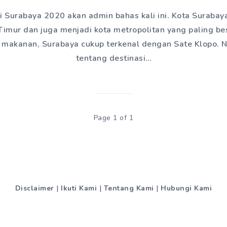
di Surabaya 2020 akan admin bahas kali ini. Kota Suraba
 Timur dan juga menjadi kota metropolitan yang paling bes
l makanan, Surabaya cukup terkenal dengan Sate Klopo. 
tentang destinasi…
Page 1 of 1
Disclaimer
|
Ikuti Kami
|
Tentang Kami
|
Hubungi Kami