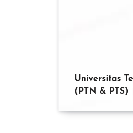
Universitas T
(PTN & PTS)