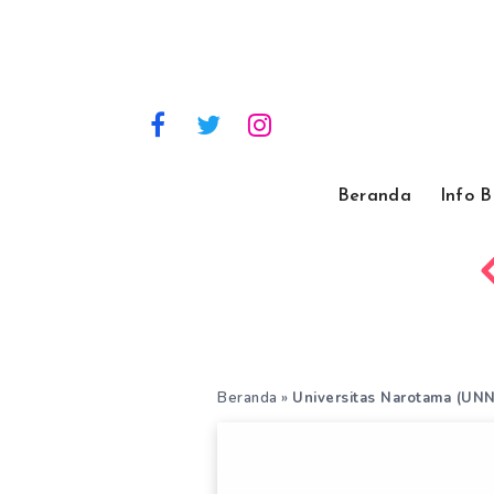
Beranda
Info 
Beranda
»
Universitas Narotama (UN