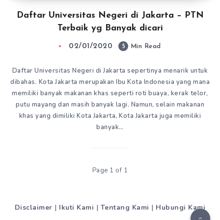
Daftar Universitas Negeri di Jakarta – PTN
Terbaik yg Banyak dicari
02/01/2020
5
Min Read
Daftar Universitas Negeri di Jakarta sepertinya menarik untuk
dibahas. Kota Jakarta merupakan Ibu Kota Indonesia yang mana
memiliki banyak makanan khas seperti roti buaya, kerak telor,
putu mayang dan masih banyak lagi. Namun, selain makanan
khas yang dimiliki Kota Jakarta, Kota Jakarta juga memiliki
banyak…
Page 1 of 1
Disclaimer
|
Ikuti Kami
|
Tentang Kami
|
Hubungi Kami