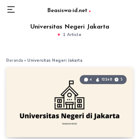
Beasiswa-id.net
Universitas Negeri Jakarta
1 Article
Beranda
»
Universitas Negeri Jakarta
4
12248
5