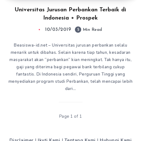
Universitas Jurusan Perbankan Terbaik di
Indonesia + Prospek
10/03/2019
5
Min Read
Beasiswa-id.net – Universitas jurusan perbankan selalu
menarik untuk dibahas. Selain karena tiap tahun, kesadaran
masyarakat akan “perbankan” kian meningkat. Tak hanya itu,
gaji yang diterima bagi pegawai bank terbilang cukup
fantastis. Di Indonesia sendiri, Perguruan Tinggi yang
menyediakan program studi Perbankan, telah mencapai lebih
dari…
Page 1 of 1
Disclaimer
|
Ikuti Kami
|
Tentang Kami
|
Hubungi Kami