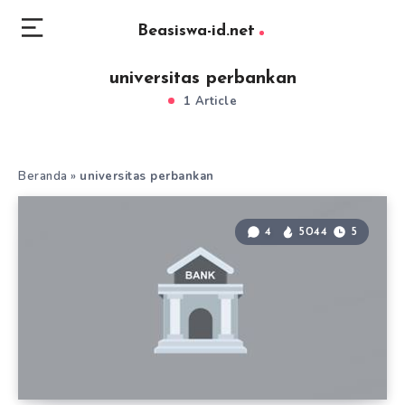
Beasiswa-id.net
universitas perbankan
1 Article
Beranda
»
universitas perbankan
4
5044
5