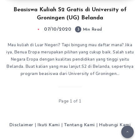
Beasiswa Kuliah S2 Gratis di University of
Groningen (UG) Belanda
07/10/2020
3
Min Read
Mau kuliah di Luar Negeri? Tapi bingung mau daftar mana? Jika
iya, Benua Eropa merupakan pilihan yang cukup baik. Salah satu
Negara Eropa dengan kualitas pendidikan yang tinggi yaitu
Belanda. Buat kalian yang mau lanjut S2 di Belanda, sepertinya
program beasiswa dari University of Groningen…
Page 1 of 1
Disclaimer
|
Ikuti Kami
|
Tentang Kami
|
Hubungi Kami