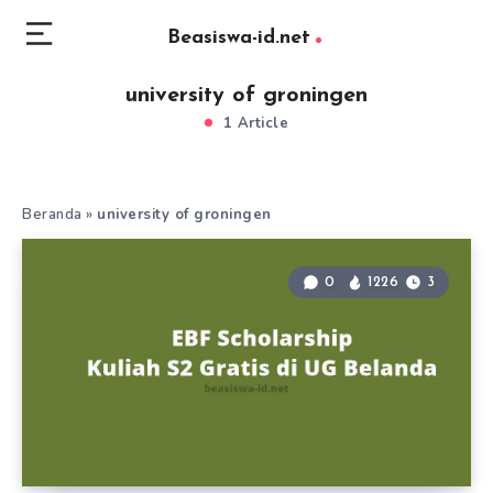
Beasiswa-id.net
university of groningen
1 Article
Beranda
»
university of groningen
0
1226
3