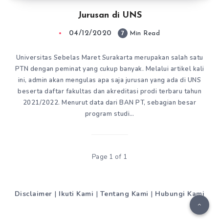
Jurusan di UNS
04/12/2020
7
Min Read
Universitas Sebelas Maret Surakarta merupakan salah satu
PTN dengan peminat yang cukup banyak. Melalui artikel kali
ini, admin akan mengulas apa saja jurusan yang ada di UNS
beserta daftar fakultas dan akreditasi prodi terbaru tahun
2021/2022. Menurut data dari BAN PT, sebagian besar
program studi…
Page 1 of 1
Disclaimer
|
Ikuti Kami
|
Tentang Kami
|
Hubungi Kami