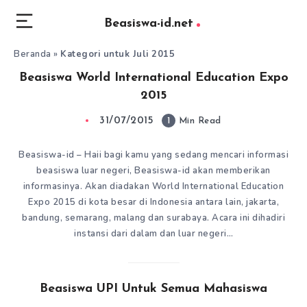
Beasiswa-id.net
Beranda
»
Kategori untuk Juli 2015
Beasiswa World International Education Expo
2015
31/07/2015
1
Min Read
Beasiswa-id – Haii bagi kamu yang sedang mencari informasi
beasiswa luar negeri, Beasiswa-id akan memberikan
informasinya. Akan diadakan World International Education
Expo 2015 di kota besar di Indonesia antara lain, jakarta,
bandung, semarang, malang dan surabaya. Acara ini dihadiri
instansi dari dalam dan luar negeri…
Beasiswa UPI Untuk Semua Mahasiswa