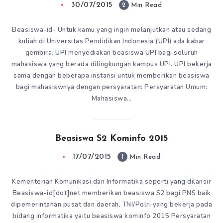
30/07/2015
2
Min Read
Beasiswa-id- Untuk kamu yang ingin melanjutkan atau sedang
kuliah di Universitas Pendidikan Indonesia (UPI) ada kabar
gembira. UPI menyediakan beasiswa UPI bagi seluruh
mahasiswa yang berada dilingkungan kampus UPI. UPI bekerja
sama dengan beberapa instansi untuk memberikan beasiswa
bagi mahasiswnya dengan persyaratan: Persyaratan Umum:
Mahasiswa…
Beasiswa S2 Kominfo 2015
17/07/2015
1
Min Read
Kementerian Komunikasi dan Informatika seperti yang dilansir
Beasiswa-id[dot]net memberikan beasiswa S2 bagi PNS baik
dipemerintahan pusat dan daerah, TNI/Polri yang bekerja pada
bidang informatika yaitu beasiswa kominfo 2015 Persyaratan