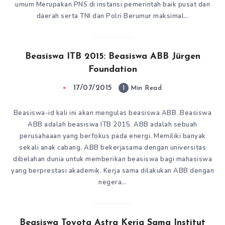
umum Merupakan PNS di instansi pemerintah baik pusat dan
daerah serta TNI dan Polri Berumur maksimal…
Beasiswa ITB 2015: Beasiswa ABB Jürgen
Foundation
17/07/2015
1
Min Read
Beasiswa-id kali ini akan mengulas beasiswa ABB .Beasiswa
ABB adalah beasiswa ITB 2015. ABB adalah sebuah
perusahaaan yang berfokus pada energi. Memiliki banyak
sekali anak cabang. ABB bekerjasama dengan universitas
dibelahan dunia untuk memberikan beasiswa bagi mahasiswa
yang berprestasi akademik. Kerja sama dilakukan ABB dengan
negera…
Beasiswa Toyota Astra Kerja Sama Institut