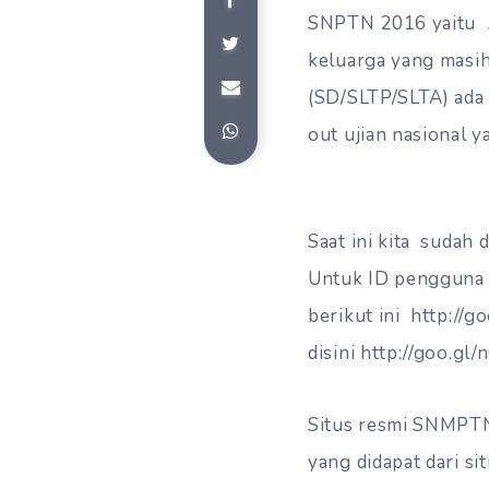
SNPTN 2016 yaitu
keluarga yang masih
(SD/SLTP/SLTA) ada 
out ujian nasional 
Saat ini kita sudah
Untuk ID pengguna s
berikut ini http://g
disini http://goo.gl/
Situs resmi SNMPTN 
yang didapat dari s