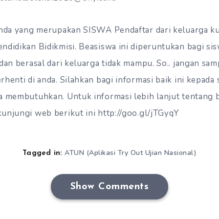
 anda yang merupakan SISWA Pendaftar dari keluarga 
ndidikan Bidikmisi. Beasiswa ini diperuntukan bagi sis
dan berasal dari keluarga tidak mampu. So.. jangan samp
henti di anda. Silahkan bagi informasi baik ini kepada
a membutuhkan. Untuk informasi lebih lanjut tentang b
unjungi web berikut ini http://goo.gl/jTGyqY
ATUN (Aplikasi Try Out Ujian Nasional)
Tagged in:
Show Comments