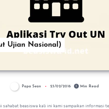
t Ujian Nasional)
Min Read
1
Papa Sean
23/02/2016
i sahabat beasiswa kali ini kami sampaikan informasi t