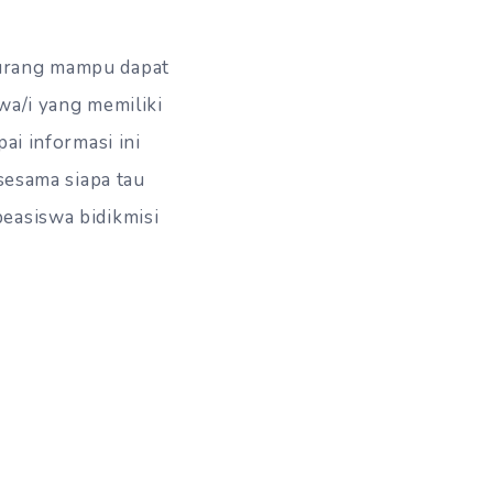
kurang mampu dapat
wa/i yang memiliki
ai informasi ini
 sesama siapa tau
easiswa bidikmisi