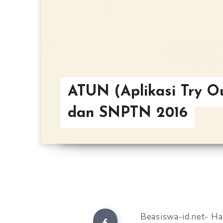
ATUN (Aplikasi Try Ou
dan SNPTN 2016
Beasiswa-id.net- Hai