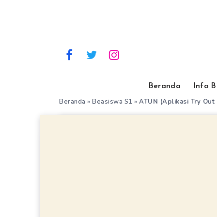
Beranda
Info 
Beranda
»
Beasiswa S1
»
ATUN (Aplikasi Try Out