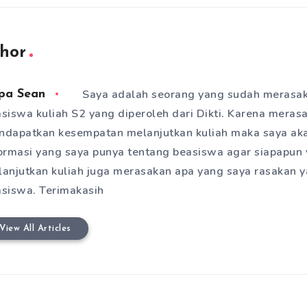
hor
Saya adalah seorang yang sudah merasa
pa Sean
siswa kuliah S2 yang diperoleh dari Dikti. Karena meras
dapatkan kesempatan melanjutkan kuliah maka saya aka
ormasi yang saya punya tentang beasiswa agar siapapun 
anjutkan kuliah juga merasakan apa yang saya rasakan 
siswa. Terimakasih
View All Articles