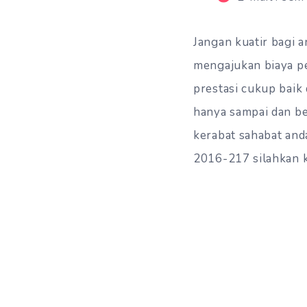
Jangan kuatir bagi
mengajukan biaya pe
prestasi cukup baik 
hanya sampai dan ber
kerabat sahabat and
2016-217 silahkan k