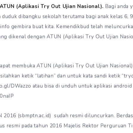
ATUN (Aplikasi Try Out Ujian Nasional).
Bagi anda y
 duduk dibangku sekolah terutama bagi anak kelas 6, 
info gembira buat kita. Kemendikbud telah meluncurkan
yang dikenal dengan ATUN (Aplikasi Try Out Ujian Nasio
 dapat membuka ATUN (Aplikasi Try Out Ujian Nasional)
ilahkan ketik “latihan” dan untuk kata sandi ketik “tr
oo.gl/DWazzo atau bisa di unduh untuk aplikasi android
n0naIP
2016 (sbmptn.ac.id) sudah resmi diluncurkan. Berdas
itus resmi pada tahun 2016 Majelis Rektor Perguruan T