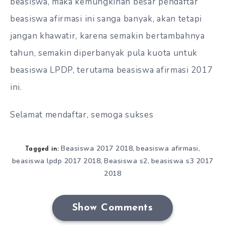
beasiswa, maka kemungkinan besar pendaftar
beasiswa afirmasi ini sanga banyak, akan tetapi
jangan khawatir, karena semakin bertambahnya
tahun, semakin diperbanyak pula kuota untuk
beasiswa LPDP, terutama beasiswa afirmasi 2017
ini.
Selamat mendaftar, semoga sukses
Beasiswa 2017 2018
beasiswa afirmasi
,
,
Tagged in:
beasiswa lpdp 2017 2018
Beasiswa s2
beasiswa s3 2017
,
,
2018
Show Comments