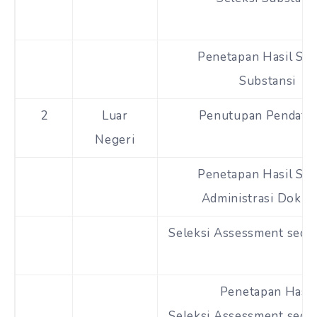
Penetapan Hasil Sel
Substansi
2
Luar
Penutupan Pendafta
Negeri
Penetapan Hasil Sel
Administrasi Doku
Seleksi Assessment secar
Penetapan Hasil
Seleksi Assessment secar