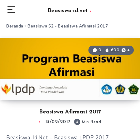
Beasiswa-id.net
Beranda
»
Beasiswa S2
»
Beasiswa Afirmasi 2017
0
600
4
Beasiswa Afirmasi 2017
13/02/2017
4
Min Read
Beasiswa-Id.Net – Beasiswa LPDP 2017