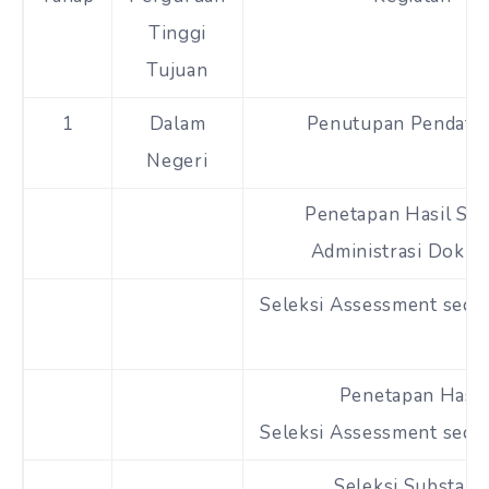
Tinggi
Tujuan
1
Dalam
Penutupan Pendafta
Negeri
Penetapan Hasil Sel
Administrasi Doku
Seleksi Assessment secar
Penetapan Hasil
Seleksi Assessment secar
Seleksi Substans