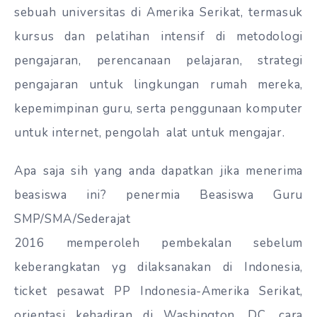
sebuah universitas di Amerika Serikat, termasuk
kursus dan pelatihan intensif di metodologi
pengajaran, perencanaan pelajaran, strategi
pengajaran untuk lingkungan rumah mereka,
kepemimpinan guru, serta penggunaan komputer
untuk internet, pengolah alat untuk mengajar.
Apa saja sih yang anda dapatkan jika menerima
beasiswa ini? penermia Beasiswa Guru
SMP/SMA/Sederajat
2016 memperoleh pembekalan sebelum
keberangkatan
yg
dilaksanakan di Indonesia,
ticket
pesawat PP Indonesia-Amerika Serikat,
orientasi
kehadiran
di Washington, DC,
cara