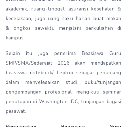
akademik,
ruang
tinggal, asuransi kesehatan
&
kecelakaan,
juga
uang
saku harian
buat
makan
&
ongkos
sewaktu
menjalani perkuliahan di
kampus
.
Selain itu juga penerima Beasiswa Guru
SMP/SMA/Sederajat 2016 akan mendapatkan
beasiswa
notebook/ Leptop sebagai penunjang
dalam menyelesaikan studi
, buku/tunjangan
pengembangan profesional, mengikuti seminar
penutupan di Washington, DC, tunjangan bagasi
pesawat.
Persyaratan Beasiswa Guru