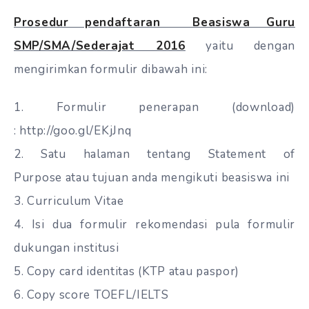
Prosedur pendaftaran Beasiswa Guru
SMP/SMA/Sederajat 2016
yaitu dengan
mengirimkan formulir dibawah ini:
1. Formulir
penerapan
(
download
)
: http://goo.gl/EKjJnq
2. Satu halaman tentang Statement of
Purpose atau tujuan anda mengikuti beasiswa ini
3. Curriculum Vitae
4.
Isi
dua formulir rekomendasi
pula
formulir
dukungan institusi
5. Copy
card
identitas (KTP atau paspor)
6. Copy
score
TOEFL/IELTS