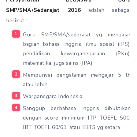
SMP/SMA/Sederajat 2016
adalah sebagai
berikut :
Guru SMP/SMA/sederajat
yg
mengajar
bagian
bahasa Inggris, ilmu sosial (IPS),
pendidikan kewarganegaraan (PKn),
matematika,
juga
sains (IPA).
Mempunyai
pengalaman mengajar 5
th
atau lebih
Warganegara Indonesia
Sanggup
berbahasa Inggris dibuktikan
dengan
score
minimum ITP TOEFL 500,
IBT TOEFL 60/61, atau IELTS
yg
setara