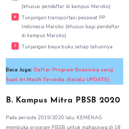
(khusus pendaftar di kampus Maroko)
Tunjangan transportasi pesawat PP
Indonesia Maroko (khusus bagi pendaftar
di kampus Maroko)
Tunjangan biaya buku setiap tahunnya.
Baca Juga:
Daftar Program Beasiswa yang
Saat ini Masih Tersedia (Selalu UPDATE)
B. Kampus Mitra PBSB 2020
Pada periode 2019/2020 lalu, KEMENAG
membuka program PBSB untuk mahasiswa di 18