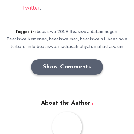
Twitter
.
beasiswa 2019
Beasiswa dalam negeri
,
,
Tagged in:
Beasiswa Kemenag
beasiswa mas
beasiswa s1
beasiswa
,
,
,
terbaru
info beasiswa
madrasah aliyah
mahad aly
uin
,
,
,
,
Show Comments
About the Author