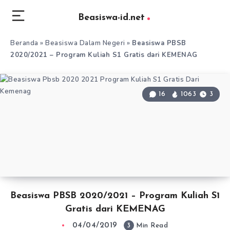
Beasiswa-id.net
Beranda
»
Beasiswa Dalam Negeri
»
Beasiswa PBSB
2020/2021 – Program Kuliah S1 Gratis dari KEMENAG
16
1063
3
Beasiswa PBSB 2020/2021 – Program Kuliah S1
Gratis dari KEMENAG
04/04/2019
3
Min Read