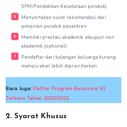
SPM/Pendidikan Kesetaraan pondok)
Menyertakan surat rekomendasi dari
pimpinan pondok pesantren
Memiliki prestasi akademik ataupun non
akademik (optional)
Pendaftar dari kalangan keluarga kurang
mampu akan lebih diprioritaskan
Baca Juga:
Daftar Program Beasiswa S1
Terbaru Tahun 2020/2021
2. Syarat Khusus