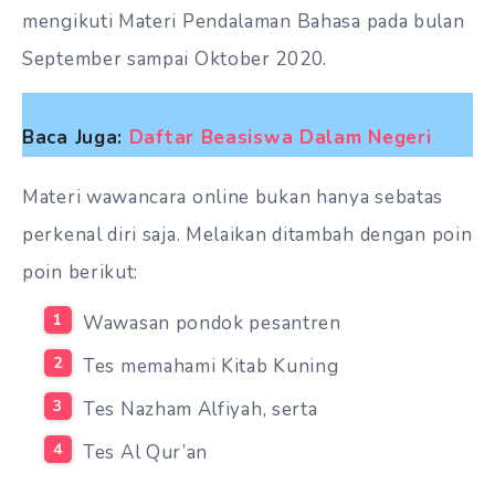
mengikuti Materi Pendalaman Bahasa pada bulan
September sampai Oktober 2020.
Baca Juga:
Daftar Beasiswa Dalam Negeri
Materi wawancara online bukan hanya sebatas
perkenal diri saja. Melaikan ditambah dengan poin
poin berikut:
Wawasan pondok pesantren
Tes memahami Kitab Kuning
Tes Nazham Alfiyah, serta
Tes Al Qur’an