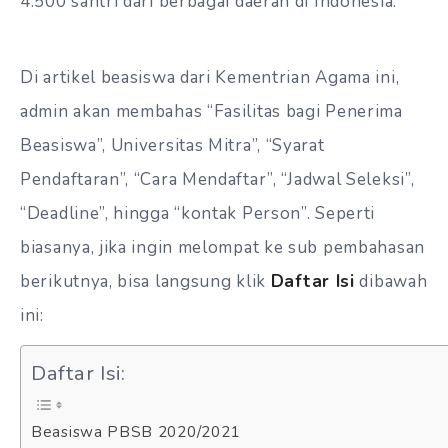
4.500 santri dari berbagai daerah di Indonesia.
Di artikel beasiswa dari Kementrian Agama ini,
admin akan membahas “Fasilitas bagi Penerima
Beasiswa”, Universitas Mitra”, “Syarat
Pendaftaran”, “Cara Mendaftar”, “Jadwal Seleksi”,
“Deadline”, hingga “kontak Person”. Seperti
biasanya, jika ingin melompat ke sub pembahasan
berikutnya, bisa langsung klik
Daftar Isi
dibawah
ini:
Daftar Isi:
Beasiswa PBSB 2020/2021