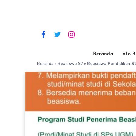
Beranda
Info 
Beranda
»
Beasiswa S2
»
Beasiswa Pendidikan S