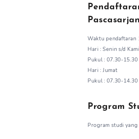
Pendaftara
Pascasarj
Waktu pendaftaran 
Hari : Senin s/d Kam
Pukul : 07.30-15.3
Hari : Jumat
Pukul : 07.30-14.3
Program Stu
Program studi yang 