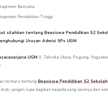
anajemen Bencana
najemen Pendidikan Tinggi
njut silahkan tentang Beasiswa Pendidikan S2 Sek
enghubungi Urusan Admisi SPs UGM
5
asacasarjana UGM
Jl. Teknika Utara, Pogung, Yogyaka
d
asi terbaru tentang
Beasiswa Pendidikan S2 Sekolah
 ikuti. jangan lupa bagikan kepada yang lainnya dan se