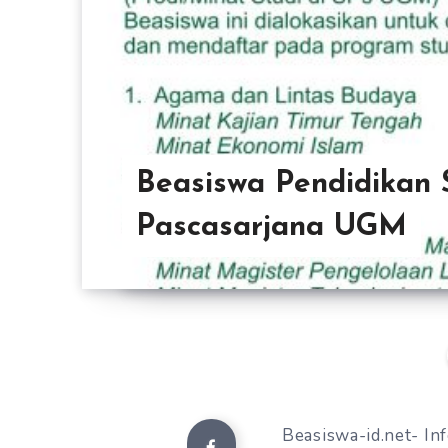
Beasiswa Pendidikan 
Pascasarjana UGM
Beasiswa-id.net- Inf