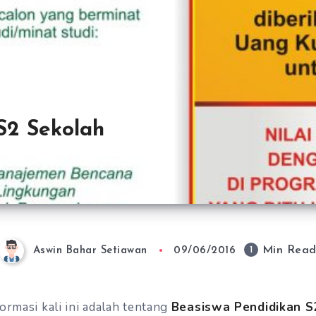
S2 Sekolah
Min Rea
1
Aswin Bahar Setiawan
09/06/2016
ormasi kali ini adalah tentang
Beasiswa Pendidikan S