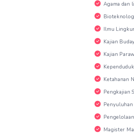
Agama dan l
Bioteknolog
Ilmu Lingku
Kajian Buda
Kajian Paraw
Kependuduk
Ketahanan N
Pengkajian 
Penyuluhan
Pengelolaan
Magister M