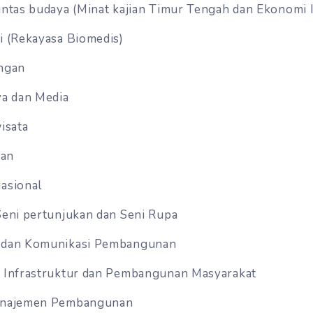
intas budaya (Minat kajian Timur Tengah dan Ekonomi 
i (Rekayasa Biomedis)
ngan
ya dan Media
isata
an
asional
Seni pertunjukan dan Seni Rupa
 dan Komunikasi Pembangunan
 Infrastruktur dan Pembangunan Masyarakat
anajemen Pembangunan