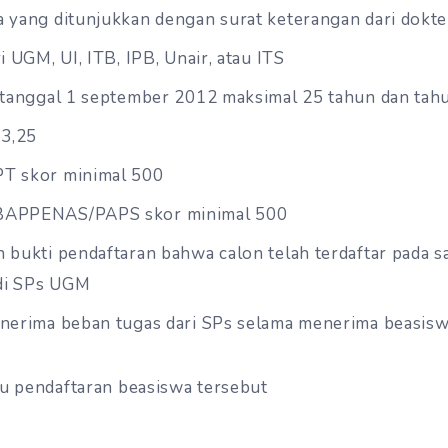
 yang ditunjukkan dengan surat keterangan dari dokte
i UGM, UI, ITB, IPB, Unair, atau ITS
 tanggal 1 september 2012 maksimal 25 tahun dan tah
 3,25
T skor minimal 500
APPENAS/PAPS skor minimal 500
 bukti pendaftaran bahwa calon telah terdaftar pada s
 di SPs UGM
nerima beban tugas dari SPs selama menerima beasis
tu pendaftaran beasiswa tersebut