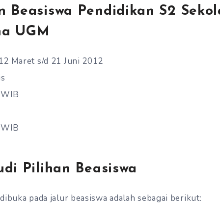
n Beasiswa Pendidikan S2 Sekol
ana UGM
12 Maret s/d 21 Juni 2012
is
0 WIB
0 WIB
di Pilihan Beasiswa
dibuka pada jalur beasiswa adalah sebagai berikut: