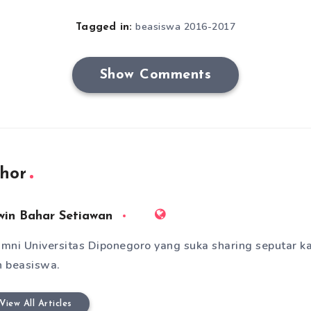
beasiswa 2016-2017
Tagged in:
Show Comments
hor
win Bahar Setiawan
mni Universitas Diponegoro yang suka sharing seputar k
 beasiswa.
View All Articles