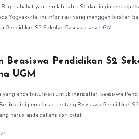
. Bagi sahabat yang sudah lulus S1 dan ingin melanjutk
ada Yogyakarta, ini informasi yang menggembirakan ba
wa Pendidikan S2 Sekolah Pascasarjana UGM.
n Beasiswa Pendidikan S2 Sek
ana UGM
an yang anda butuhkan untuk mendaftar Beasiswa Pendi
erikut ini penjelasan tentang Beasiswa Pendidikan S
ng harus anda pahami dan catat.
hur