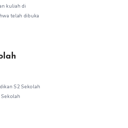
an kuliah di
hwa telah dibuka
olah
dikan S2 Sekolah
2 Sekolah