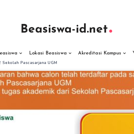
Beasiswa-id.net
Beasiswa
Lokasi Beasiswa
Akreditasi Kampus
2 Sekolah Pascasarjana UGM