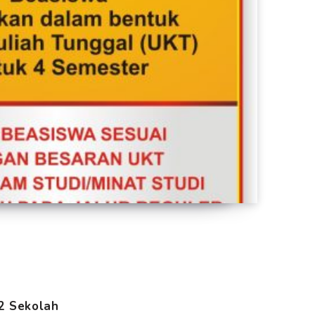
d
2 Sekolah